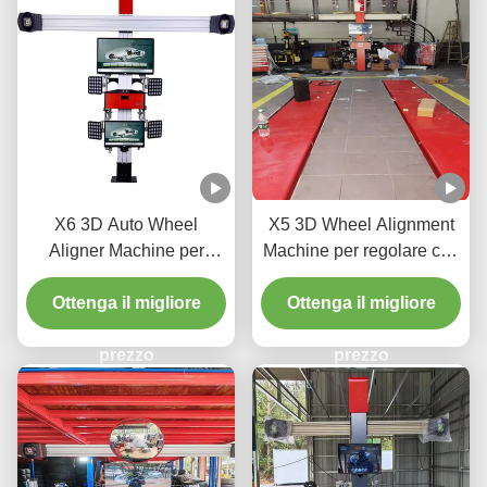
X6 3D Auto Wheel
X5 3D Wheel Alignment
Aligner Machine per
Machine per regolare con
negozio di automobili
precisione i pneumatici
Ottenga il migliore
Ottenga il migliore
prezzo
prezzo