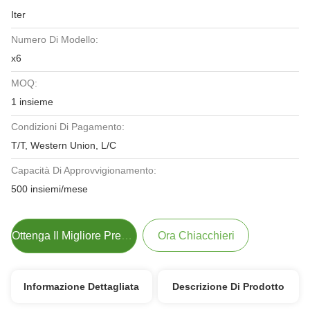
Iter
Numero Di Modello:
x6
MOQ:
1 insieme
Condizioni Di Pagamento:
T/T, Western Union, L/C
Capacità Di Approvvigionamento:
500 insiemi/mese
Ottenga Il Migliore Prezzo
Ora Chiacchieri
Informazione Dettagliata
Descrizione Di Prodotto