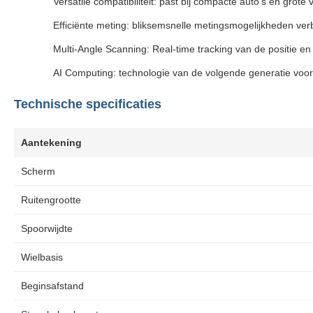
Versatile compatibiliteit: past bij compacte auto's en grote
Efficiënte meting: bliksemsnelle metingsmogelijkheden ve
Multi-Angle Scanning: Real-time tracking van de positie en
AI Computing: technologie van de volgende generatie voor
Technische specificaties
Aantekening
Scherm
Ruitengrootte
Spoorwijdte
Wielbasis
Beginsafstand