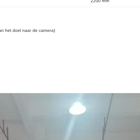
2200 mm
an het doel naar de camera)