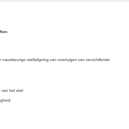
ften
nauwkeurige wiellaligning van voertuigen van verschillende
 van het wiel
igheid