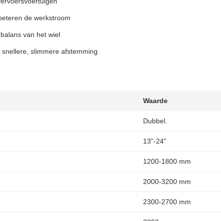
 vervoersvoertuigen
rbeteren de werkstroom
 balans van het wiel
 snellere, slimmere afstemming
Waarde
Dubbel.
13"-24"
1200-1800 mm
2000-3200 mm
2300-2700 mm