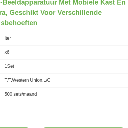
-Beeldapparatuur Met Mobiele Kast En
ra, Geschikt Voor Verschillende
ngsbehoeften
Iter
x6
1Set
T/T,Western Union,L/C
500 sets/maand