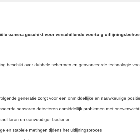
ële camera geschikt voor verschillende voertuig uitlijningsbehoe
ing beschikt over dubbele schermen en geavanceerde technologie voor 
lgende generatie zorgt voor een onmiddellijke en nauwkeurige positie
seerde sensoren detecteren onmiddellijk problemen met onevenwicht
r snel leren en eenvoudiger bedienen
en stabiele metingen tijdens het uitlijningsproces