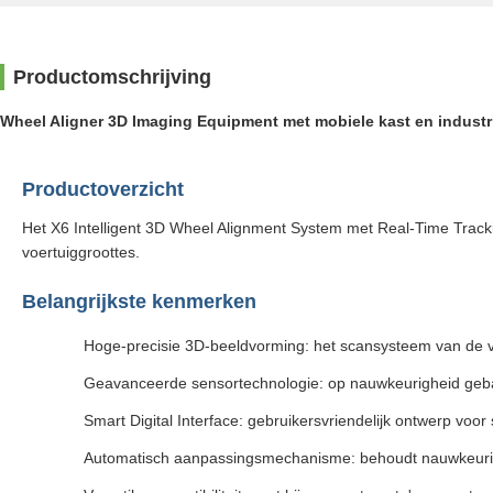
Productomschrijving
Wheel Aligner 3D Imaging Equipment met mobiele kast en industri
Productoverzicht
Het X6 Intelligent 3D Wheel Alignment System met Real-Time Track
voertuiggroottes.
Belangrijkste kenmerken
Hoge-precisie 3D-beeldvorming: het scansysteem van de vo
Geavanceerde sensortechnologie: op nauwkeurigheid geba
Smart Digital Interface: gebruikersvriendelijk ontwerp voo
Automatisch aanpassingsmechanisme: behoudt nauwkeurige 