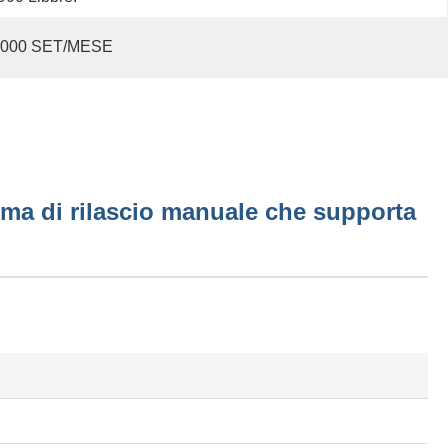
1000 SET/MESE
tema di rilascio manuale che supporta