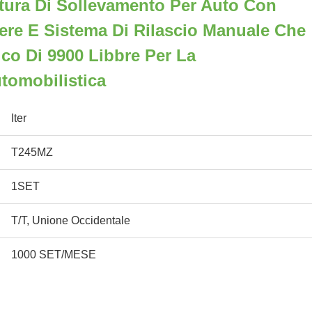
tura Di Sollevamento Per Auto Con
ere E Sistema Di Rilascio Manuale Che
co Di 9900 Libbre Per La
tomobilistica
Iter
T245MZ
1SET
T/T, Unione Occidentale
1000 SET/MESE