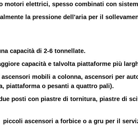
 o motori elettrici, spesso combinati con sistemi
almente la pressione dell'aria per il sollevame
una capacità di 2-6 tonnellate.
ggiore capacità e talvolta piattaforme più larg
️ ascensori mobili a colonna, ascensori per au
, piattaforma o pesanti a quattro pali).
due posti con piastre di tornitura, piastre di sci
iccoli ascensori a forbice o a gru per il servi