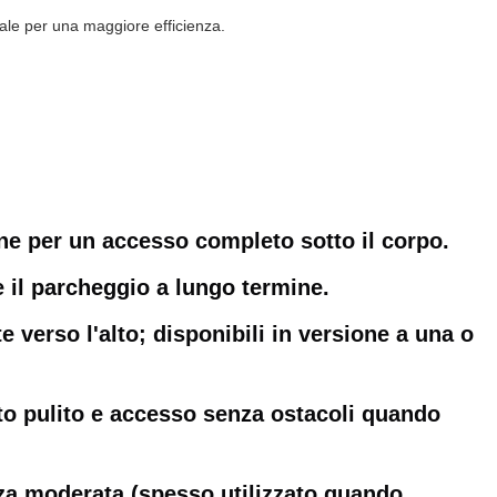
ale per una maggiore efficienza.
one per un accesso completo sotto il corpo.
e il parcheggio a lungo termine.
 verso l'alto; disponibili in versione a una o
tto pulito e accesso senza ostacoli quando
ezza moderata (spesso utilizzato quando