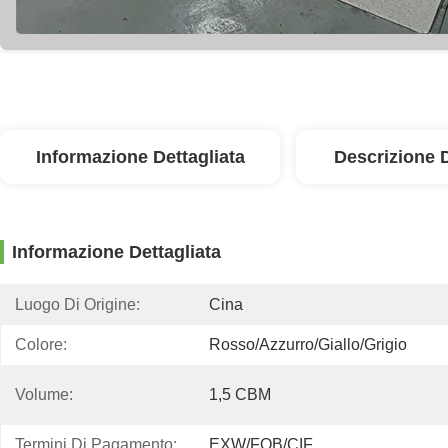
Informazione Dettagliata
Descrizione 
Informazione Dettagliata
Luogo Di Origine:
Cina
Colore:
Rosso/azzurro/giallo/grigio
Volume:
1,5 CBM
Termini Di Pagamento:
EXW/FOB/CIF