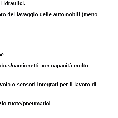
 idraulici.
nto del lavaggio delle automobili (meno
he.
tobus/camionetti con capacità molto
volo o sensori integrati per il lavoro di
zio ruote/pneumatici.