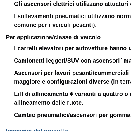
Gli ascensori elettrici utilizzano attuatori
I sollevamenti pneumatici utilizzano norm
comune per i veicoli pesanti).
Per applicazione/classe di veicolo
I carrelli elevatori per autovetture hanno 
Camionetti leggeri/SUV con ascensori ̇ ma
Ascensori per lavori pesanti/commerciali 
maggiore e configurazioni diverse (in terra
Lift di allineamento ¢ varianti a quattro o 
allineamento delle ruote.
Cambio pneumatici/ascensori per gomma ️ p