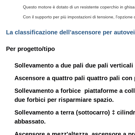
Questo motore è dotato di un resistente coperchio in ghis
Con il supporto per più impostazioni di tensione, l'opzione di
La classificazione dell'ascensore per autovei
Per progetto/tipo
Sollevamento a due pali due pali verticali
Ascensore a quattro pali quattro pali con 
Sollevamento a forbice ️ piattaforme a col
due forbici per risparmiare spazio.
Sollevamento a terra (sottocarro) ‡ cilin
abbassato.
Ascensore a mezz'altezza ️ ascensore a pr