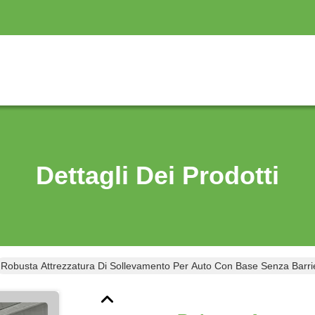
Dettagli Dei Prodotti
Robusta Attrezzatura Di Sollevamento Per Auto Con Base Senza Barri