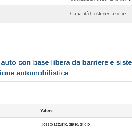
Capacità Di Alimentazione:
auto con base libera da barriere e sis
zione automobilistica
Valore
Rosso/azzurro/giallo/grigio