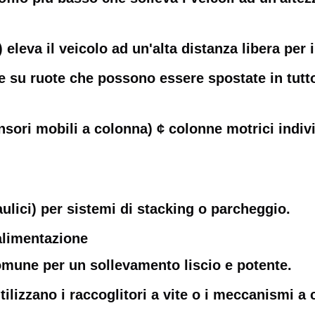
t) eleva il veicolo ad un'alta distanza libera per
su ruote che possono essere spostate in tutto i
ri mobili a colonna) ¢ colonne motrici individu
ulici) per sistemi di stacking o parcheggio.
alimentazione
; comune per un sollevamento liscio e potente.
ilizzano i raccoglitori a vite o i meccanismi a 