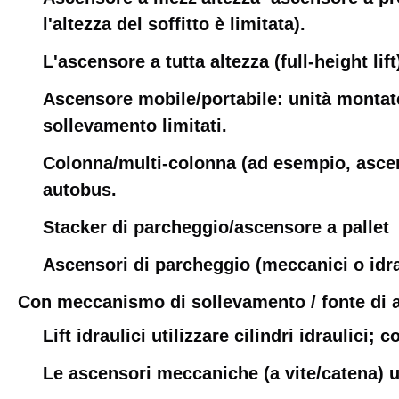
l'altezza del soffitto è limitata).
L'ascensore a tutta altezza (full-height lif
Ascensore mobile/portabile: unità montate 
sollevamento limitati.
Colonna/multi-colonna (ad esempio, ascenso
autobus.
Stacker di parcheggio/ascensore a pallet
Ascensori di parcheggio (meccanici o idra
Con meccanismo di sollevamento / fonte di 
Lift idraulici utilizzare cilindri idraulici
Le ascensori meccaniche (a vite/catena) ut