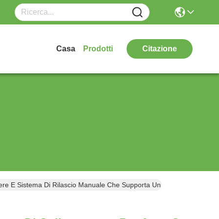
Casa
Prodotti
Citazione
ere E Sistema Di Rilascio Manuale Che Supporta Un Carico Di 9900 Li