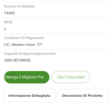
Numero Di Modello:
T440D
MOQ:
1
Condizioni Di Pagamento:
L/C, Western Union, T/T
Capacità Di Approvvigionamento:
1000 SET/MESE
Ottenga Il Migliore Prezzo
Ora Chiacchieri
Informazione Dettagliata
Descrizione Di Prodotto