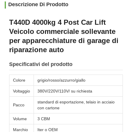
Descrizione Di Prodotto
T440D 4000kg 4 Post Car Lift
Veicolo commerciale sollevante
per apparecchiature di garage di
riparazione auto
Specificativi del prodotto
Colore
grigio/rosso/azzurro/giallo
Voltaggio
380V/220V/110V/ su richiesta
standard di esportazione, telaio in acciaio
Pacco
con cartone
Volume
3 CBM
Marchio
Iter o OEM