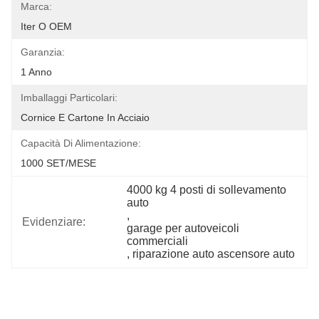
Marca:
Iter O OEM
Garanzia:
1 Anno
Imballaggi Particolari:
Cornice E Cartone In Acciaio
Capacità Di Alimentazione:
1000 SET/MESE
4000 kg 4 posti di sollevamento 
auto
, 
Evidenziare:
garage per autoveicoli 
commerciali
, 
riparazione auto ascensore auto