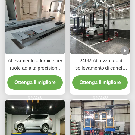
Allevamento a forbice per
T240M Attrezzatura di
ruote ad alta precisione
sollevamento di carrelli
T400D 4000 kg Capacità
con due pali a grondaia
Ottenga il migliore
per laboratori
con tecnologia avanzata
Ottenga il migliore
di sollevamento
prezzo
prezzo