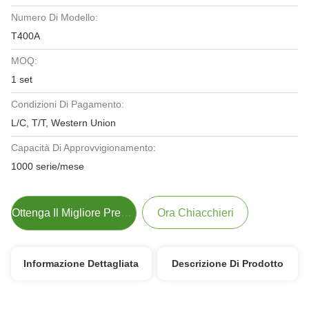
Numero Di Modello:
T400A
MOQ:
1 set
Condizioni Di Pagamento:
L/C, T/T, Western Union
Capacità Di Approvvigionamento:
1000 serie/mese
Ottenga Il Migliore Prezzo
Ora Chiacchieri
Informazione Dettagliata
Descrizione Di Prodotto