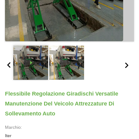
Flessibile Regolazione Giradischi Versatile
Manutenzione Del Veicolo Attrezzature Di
Sollevamento Auto
Marchio:
Iter