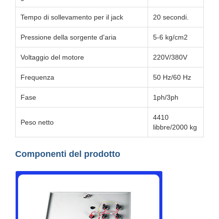
Tempo di sollevamento per il jack
20 secondi.
Pressione della sorgente d'aria
5-6 kg/cm2
Voltaggio del motore
220V/380V
Frequenza
50 Hz/60 Hz
Fase
1ph/3ph
4410
Peso netto
libbre/2000 kg
Componenti del prodotto