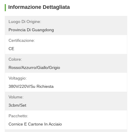
Informazione Dettagliata
Luogo Di Origine:
Provincia Di Guangdong
Certificazione:
CE
Colore:
Rosso/azzurro/giallo/grigio
Voltaggio:
380V/220V/su Richiesta
Volume:
3cbm/set
Pacchetto:
Cornice E Cartone In Acciaio