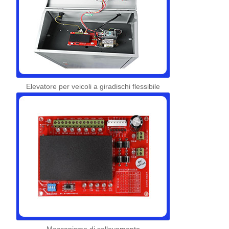
Elevatore per veicoli a giradischi flessibile