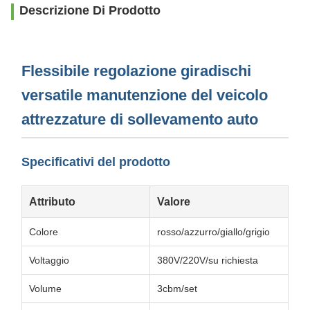
Descrizione Di Prodotto
Flessibile regolazione giradischi
versatile manutenzione del veicolo
attrezzature di sollevamento auto
Specificativi del prodotto
Attributo
Valore
Colore
rosso/azzurro/giallo/grigio
Voltaggio
380V/220V/su richiesta
Volume
3cbm/set