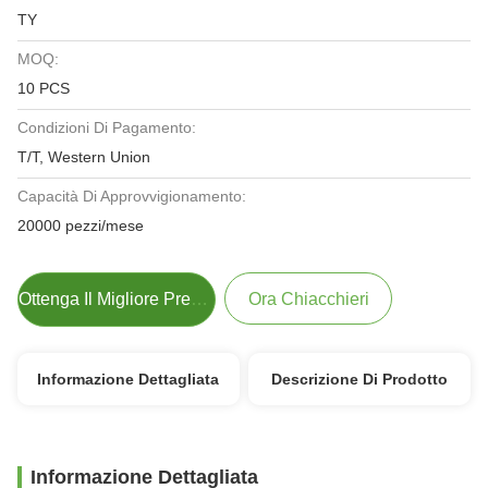
TY
MOQ:
10 PCS
Condizioni Di Pagamento:
T/T, Western Union
Capacità Di Approvvigionamento:
20000 pezzi/mese
Ottenga Il Migliore Prezzo
Ora Chiacchieri
Informazione Dettagliata
Descrizione Di Prodotto
Informazione Dettagliata