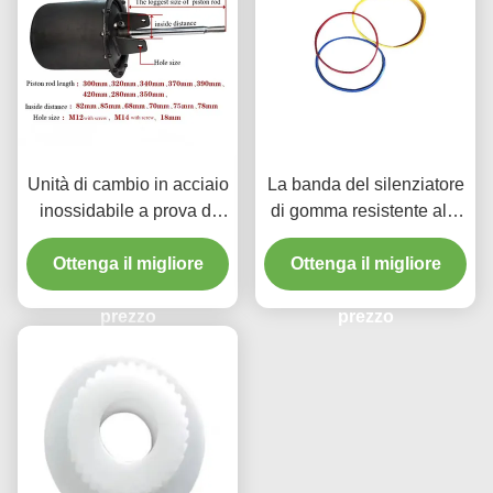
Unità di cambio in acciaio
La banda del silenziatore
inossidabile a prova di
di gomma resistente alla
polvere per cambio
corrosione
Ottenga il migliore
pneumatici
Ottenga il migliore
prezzo
prezzo