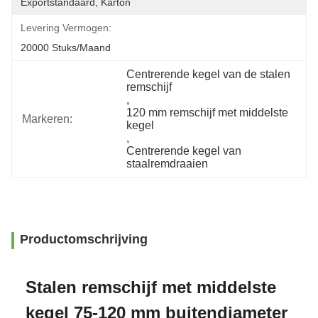
Exportstandaard, Karton
Levering Vermogen:
20000 Stuks/maand
Centrerende kegel van de stalen 
remschijf
, 
120 mm remschijf met middelste 
Markeren:
kegel
, 
Centrerende kegel van 
staalremdraaien
Productomschrijving
Stalen remschijf met middelste
kegel 75-120 mm buitendiameter