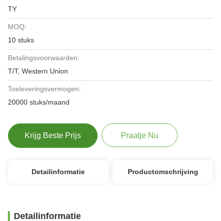
TY
MOQ:
10 stuks
Betalingsvoorwaarden:
T/T, Western Union
Toeleveringsvermogen:
20000 stuks/maand
Krijg Beste Prijs
Praatje Nu
Detailinformatie
Productomschrijving
Detailinformatie