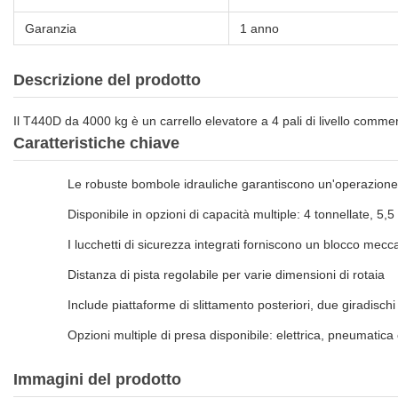
Garanzia
1 anno
Descrizione del prodotto
Il T440D da 4000 kg è un carrello elevatore a 4 pali di livello commer
Caratteristiche chiave
Le robuste bombole idrauliche garantiscono un'operazione 
Disponibile in opzioni di capacità multiple: 4 tonnellate, 5,
I lucchetti di sicurezza integrati forniscono un blocco mec
Distanza di pista regolabile per varie dimensioni di rotaia
Include piattaforme di slittamento posteriori, due giradischi
Opzioni multiple di presa disponibile: elettrica, pneumatic
Immagini del prodotto