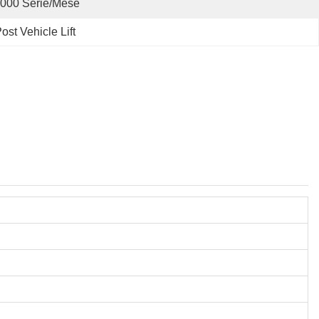
000 Serie/mese
st Vehicle Lift