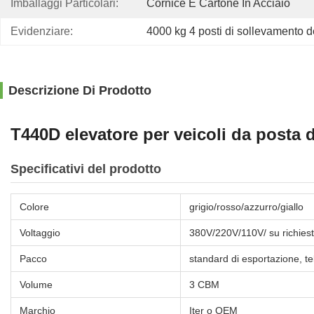
Imballaggi Particolari:
Cornice E Cartone In Acciaio
Evidenziare:
4000 kg 4 posti di sollevamento d
Descrizione Di Prodotto
T440D elevatore per veicoli da posta 
Specificativi del prodotto
Colore
grigio/rosso/azzurro/giallo
Voltaggio
380V/220V/110V/ su richies
Pacco
standard di esportazione, te
Volume
3 CBM
Marchio
Iter o OEM