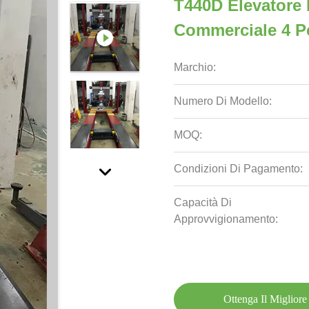
T440D Elevatore 
Commerciale 4 P
Marchio:
Numero Di Modello:
MOQ:
Condizioni Di Pagamento:
Capacità Di
Approvvigionamento:
Ottenga Il Migliore