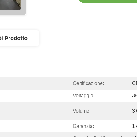
Di Prodotto
Certificazione:
C
Voltaggio:
38
Volume:
3
Garanzia:
1