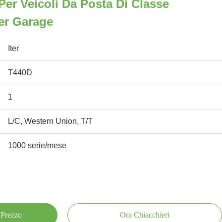
Per Veicoli Da Posta Di Classe
er Garage
Iter
T440D
1
L/C, Western Union, T/T
1000 serie/mese
 Prezzo
Ora Chiacchieri