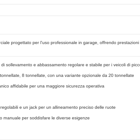
ciale progettato per l'uso professionale in garage, offrendo prestazioni 
di sollevamento e abbassamento regolare e stabile per i veicoli di pic
5 tonnellate, 8 tonnellate, con una variante opzionale da 20 tonnellate
canico affidabile per una maggiore sicurezza operativa
 regolabili e un jack per un allineamento preciso delle ruote
a o manuale per soddisfare le diverse esigenze