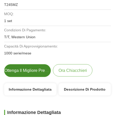
T245MZ
MOQ:
1 set
Condizioni Di Pagamento:
T/T, Western Union
Capacità Di Approvvigionamento:
1000 serie/mese
Ottenga Il Migliore Prezzo
Ora Chiacchieri
Informazione Dettagliata
Descrizione Di Prodotto
Informazione Dettagliata