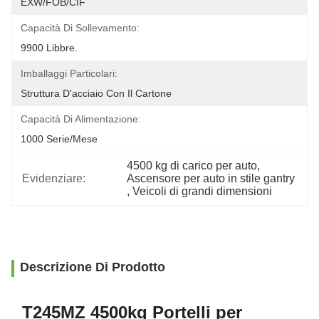
EXW/FOB/CIF
Capacità Di Sollevamento:
9900 Libbre.
Imballaggi Particolari:
Struttura D'acciaio Con Il Cartone
Capacità Di Alimentazione:
1000 Serie/mese
4500 kg di carico per auto
, 
Evidenziare:
Ascensore per auto in stile gantry
, 
Veicoli di grandi dimensioni
Descrizione Di Prodotto
T245MZ 4500kg Portelli per