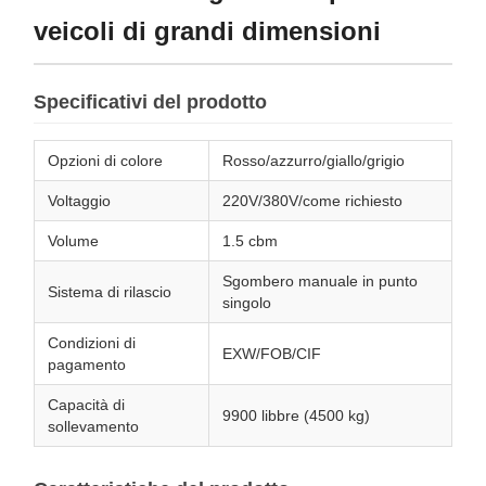
veicoli di grandi dimensioni
Specificativi del prodotto
Opzioni di colore
Rosso/azzurro/giallo/grigio
Voltaggio
220V/380V/come richiesto
Volume
1.5 cbm
Sgombero manuale in punto
Sistema di rilascio
singolo
Condizioni di
EXW/FOB/CIF
pagamento
Capacità di
9900 libbre (4500 kg)
sollevamento