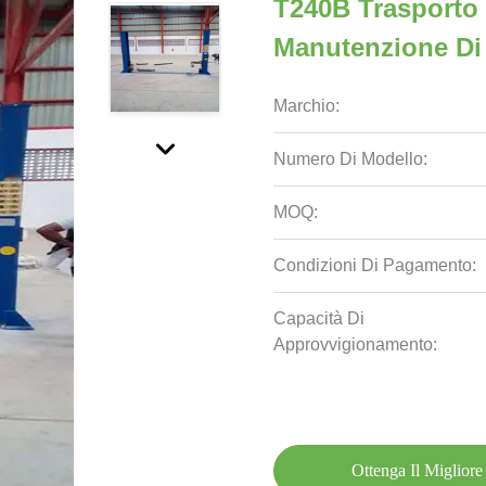
T240B Trasporto 
Manutenzione Di 
Marchio:
Numero Di Modello:
MOQ:
Condizioni Di Pagamento:
Capacità Di
Approvvigionamento:
Ottenga Il Migliore