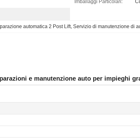
Imballaggi Particolari:
Co
parazione automatica 2 Post Lift
, 
Servizio di manutenzione di a
iparazioni e manutenzione auto per impieghi gr