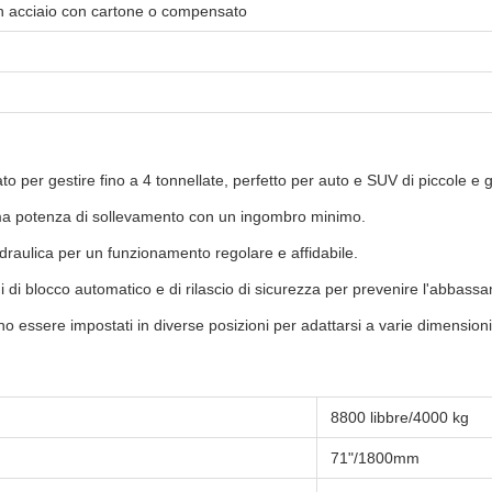
 in acciaio con cartone o compensato
to per gestire fino a 4 tonnellate, perfetto per auto e SUV di piccole e 
ima potenza di sollevamento con un ingombro minimo.
 idraulica per un funzionamento regolare e affidabile.
di blocco automatico e di rilascio di sicurezza per prevenire l'abbass
 essere impostati in diverse posizioni per adattarsi a varie dimensioni 
8800 libbre/4000 kg
71"/1800mm