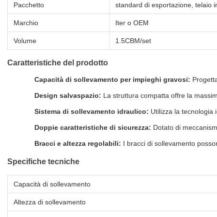
Pacchetto
standard di esportazione, telaio
Marchio
Iter o OEM
Volume
1.5CBM/set
Caratteristiche del prodotto
Capacità di sollevamento per impieghi gravosi:
Progetta
Design salvaspazio:
La struttura compatta offre la mass
Sistema di sollevamento idraulico:
Utilizza la tecnologia
Doppie caratteristiche di sicurezza:
Dotato di meccanismi 
Bracci e altezza regolabili:
I bracci di sollevamento possono
Specifiche tecniche
Capacità di sollevamento
Altezza di sollevamento