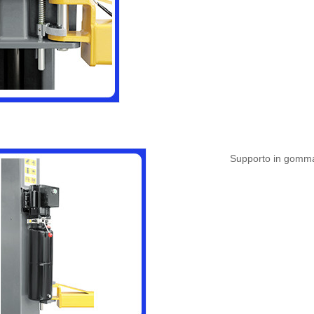
Supporto in gomm