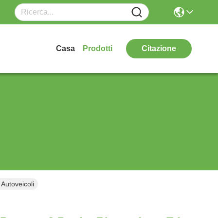
Casa
Prodotti
Citazione
Autoveicoli