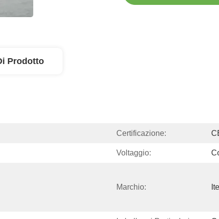
Di Prodotto
Certificazione:
C
Voltaggio:
Co
Marchio:
It