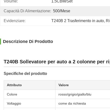
Volume:
1.5CBM/set
Capacità Di Alimentazione:
500/mese
Evidenziare:
T240B 2 Trasferimento in auto
, 
Ri
Descrizione Di Prodotto
T240B Sollevatore per auto a 2 colonne per r
Specifiche del prodotto
Attributo
Valore
Colore
rosso/grigio/giallo/blu
Voltaggio
come da richiesta