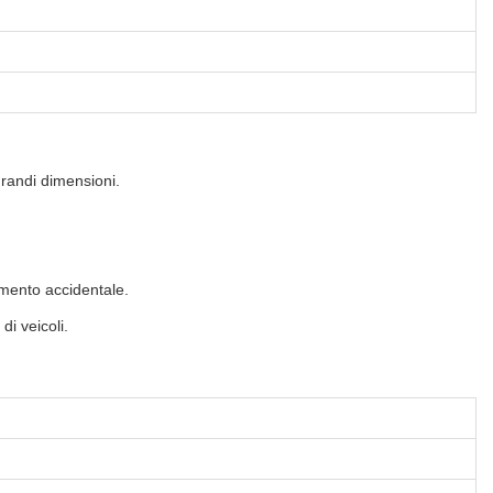
grandi dimensioni.
amento accidentale.
di veicoli.