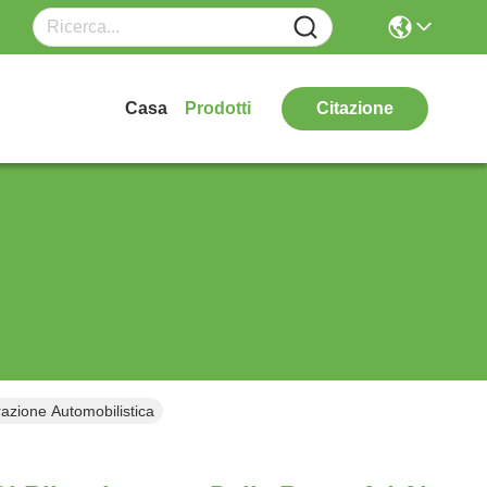
Casa
Prodotti
Citazione
azione Automobilistica