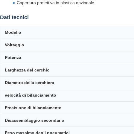
Copertura protettiva in plastica opzionale
Dati tecnici
Modello
Voltaggio
Potenza
Larghezza del cerchio
Diametro della cerchiera
velocità di bilanciamento
Precisione di bilanciamento
Disassemblaggio secondario
Peso massimo degli pneumatici