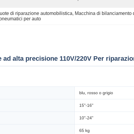
uote di riparazione automobilistica
, 
Macchina di bilanciamento 
pneumatici per auto
 ad alta precisione 110V/220V Per riparazio
blu, rosso o grigio
15"-16"
10"-24"
65 kg