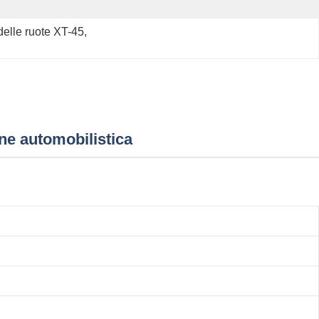
delle ruote XT-45
, 
ne automobilistica