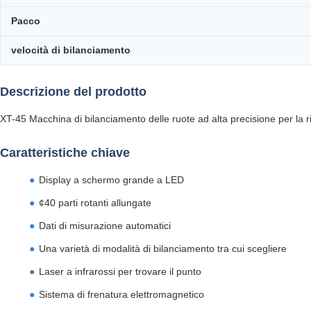
Pacco
velocità di bilanciamento
Descrizione del prodotto
XT-45 Macchina di bilanciamento delle ruote ad alta precisione per la r
Caratteristiche chiave
Display a schermo grande a LED
¢40 parti rotanti allungate
Dati di misurazione automatici
Una varietà di modalità di bilanciamento tra cui scegliere
Laser a infrarossi per trovare il punto
Sistema di frenatura elettromagnetico