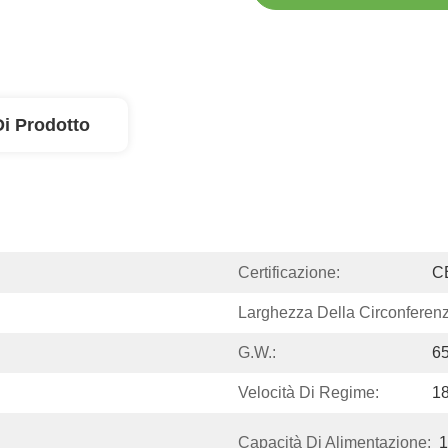
Di Prodotto
Certificazione:
C
Larghezza Della Circonferenz
G.W.:
6
Velocità Di Regime:
1
Capacità Di Alimentazione:
1