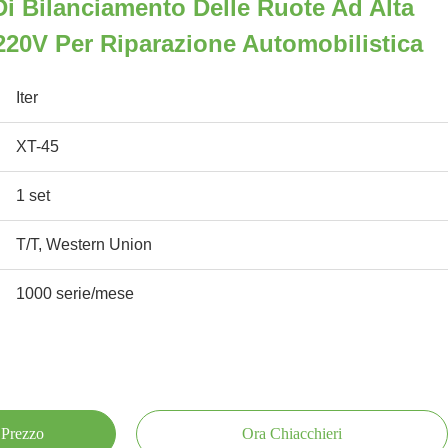
i Bilanciamento Delle Ruote Ad Alta
220V Per Riparazione Automobilistica
Iter
XT-45
1 set
T/T, Western Union
1000 serie/mese
 Prezzo
Ora Chiacchieri