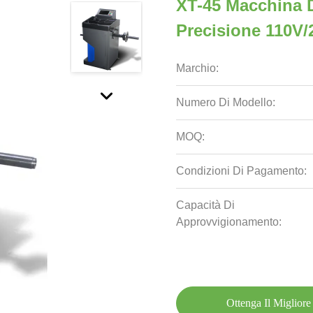
XT-45 Macchina D
Precisione 110V/
Marchio:
Numero Di Modello:
MOQ:
Condizioni Di Pagamento:
Capacità Di
Approvvigionamento:
Ottenga Il Migliore