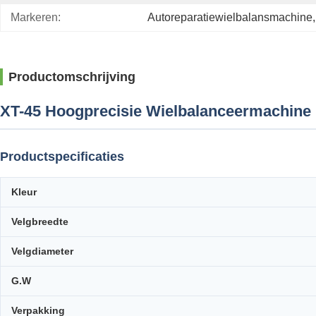
Markeren:
Autoreparatiewielbalansmachine
,
Productomschrijving
XT-45 Hoogprecisie Wielbalanceermachine 
Productspecificaties
Kleur
Velgbreedte
Velgdiameter
G.W
Verpakking