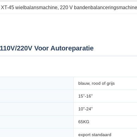
 
XT-45 wielbalansmachine
, 
220 V bandenbalanceringsmachin
110V/220V Voor Autoreparatie
blauw, rood of grijs
15"-16"
10"-24"
65KG
export standaard