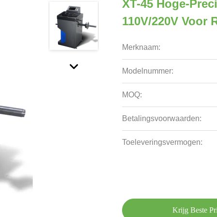
XT-45 Hoge-Prec
110V/220V Voor R
Merknaam:
Modelnummer:
MOQ:
Betalingsvoorwaarden:
Toeleveringsvermogen:
Krijg Beste Pri