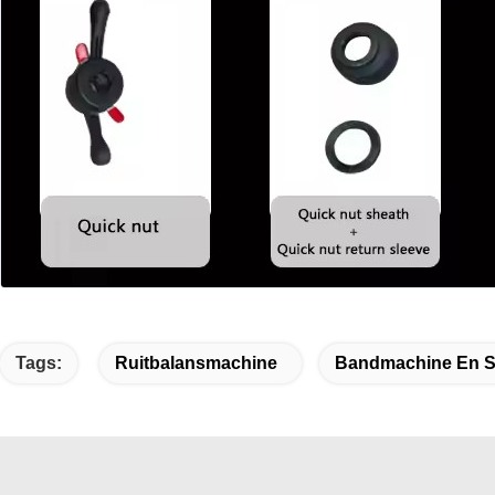
Tags:
Ruitbalansmachine
Bandmachine En St