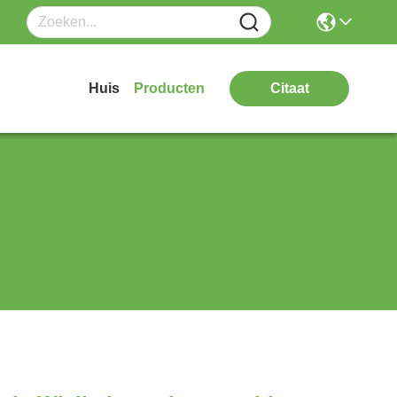
Huis
Producten
Citaat