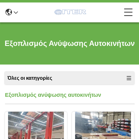
Εξοπλισμός Ανύψωσης Αυτοκινήτων
Όλες οι κατηγορίες
Εξοπλισμός ανύψωσης αυτοκινήτων