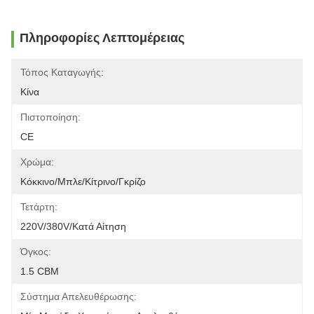
Πληροφορίες Λεπτομέρειας
Τόπος Καταγωγής:
Κίνα
Πιστοποίηση:
CE
Χρώμα:
Κόκκινο/μπλε/κίτρινο/γκρίζο
Τετάρτη:
220V/380V/κατά Αίτηση
Όγκος:
1.5 CBM
Σύστημα Απελευθέρωσης: