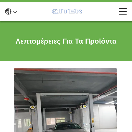
Λεπτομέρειες Για Τα Προϊόντα