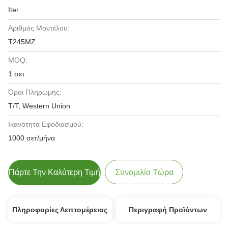
Iter
Αριθμός Μοντέλου:
T245MZ
MOQ:
1 σετ
Όροι Πληρωμής:
T/T, Western Union
Ικανότητα Εφοδιασμού:
1000 σετ/μήνα
Πάρτε Την Καλύτερη Τιμή
Συνομιλία Τώρα
Πληροφορίες Λεπτομέρειας
Περιγραφή Προϊόντων