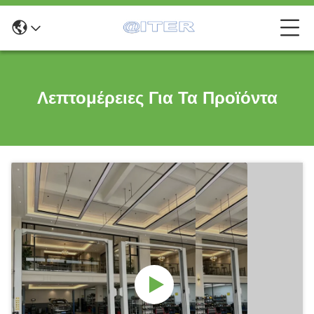
Λεπτομέρειες Για Τα Προϊόντα