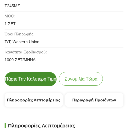
T245MZ
MOQ:
1 ΣΕΤ
Όροι Πληρωμής:
T/T, Western Union
Ικανότητα Εφοδιασμού:
1000 ΣΕΤ/ΜΗΝΑ
Πάρτε Την Καλύτερη Τιμή
Συνομιλία Τώρα
Πληροφορίες Λεπτομέρειας
Περιγραφή Προϊόντων
Πληροφορίες Λεπτομέρειας