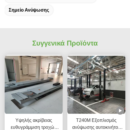
Σημείο Ανύψωσης
Συγγενικά Προϊόντα
Υψηλής ακρίβειας
Τ240Μ Εξοπλισμός
ευθυγράμμιση τροχών
ανύψωσης αυτοκινήτου