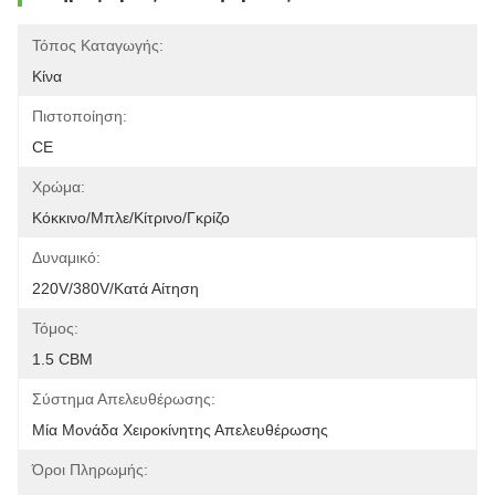
Τόπος Καταγωγής:
Κίνα
Πιστοποίηση:
CE
Χρώμα:
Κόκκινο/μπλε/κίτρινο/γκρίζο
Δυναμικό:
220V/380V/κατά Αίτηση
Τόμος:
1.5 CBM
Σύστημα Απελευθέρωσης:
Μία Μονάδα Χειροκίνητης Απελευθέρωσης
Όροι Πληρωμής: