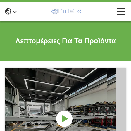
Λεπτομέρειες Για Τα Προϊόντα