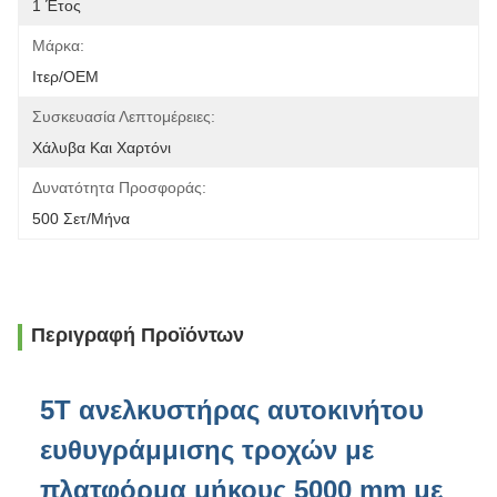
1 Έτος
Μάρκα:
Ιτερ/OEM
Συσκευασία Λεπτομέρειες:
Χάλυβα Και Χαρτόνι
Δυνατότητα Προσφοράς:
500 Σετ/μήνα
Περιγραφή Προϊόντων
5T ανελκυστήρας αυτοκινήτου
ευθυγράμμισης τροχών με
πλατφόρμα μήκους 5000 mm με