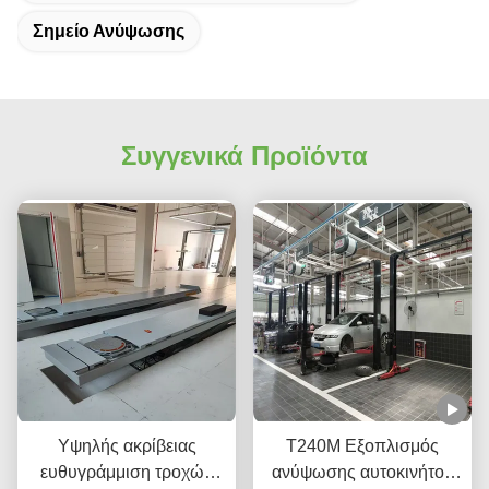
Σημείο Ανύψωσης
Συγγενικά Προϊόντα
Υψηλής ακρίβειας
Τ240Μ Εξοπλισμός
ευθυγράμμιση τροχών
ανύψωσης αυτοκινήτου