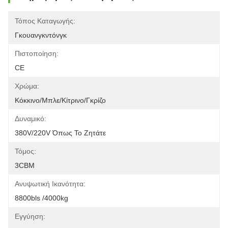
Τόπος Καταγωγής:
Γκουανγκντόνγκ
Πιστοποίηση:
CE
Χρώμα:
Κόκκινο/μπλε/κίτρινο/γκρίζο
Δυναμικό:
380V/220V Όπως Το Ζητάτε
Τόμος:
3CBM
Ανυψωτική Ικανότητα:
8800bls /4000kg
Εγγύηση: