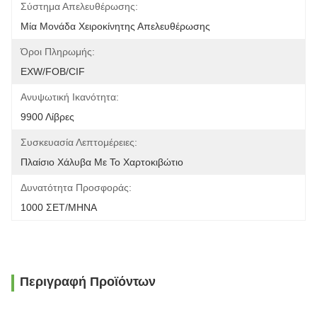
Σύστημα Απελευθέρωσης:
Μία Μονάδα Χειροκίνητης Απελευθέρωσης
Όροι Πληρωμής:
EXW/FOB/CIF
Ανυψωτική Ικανότητα:
9900 Λίβρες
Συσκευασία Λεπτομέρειες:
Πλαίσιο Χάλυβα Με Το Χαρτοκιβώτιο
Δυνατότητα Προσφοράς:
1000 ΣΕΤ/ΜΗΝΑ
Περιγραφή Προϊόντων