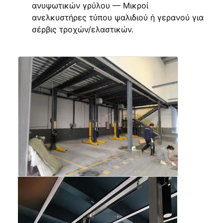
ανυψωτικών γρύλου — Μικροί
ανελκυστήρες τύπου ψαλιδιού ή γερανού για
σέρβις τροχών/ελαστικών.