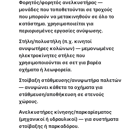
Φορητός/φορητός ανελκυστήρας —
μονάδες που τοποθετούνται σε τροχούς
που μπορούν να μετακινηθούν σε όλο το
κατάστημα. χρησιμοποιείται για
περιορισμένες εργασίες ανύψωσης.
Στήλη/πολυστήλη (π.χ. κινητοί
ανυψωτήρες κολώνων) — μεμονωμένες
ηλεκτροκίνητες στήλες που
χρησιμοποιούνται σε σετ για βαρέα
οχήματα ή λεωφορεία.
Στοίβαξη στάθμευσης/ανυψωτήρα παλετών
— ανυψώνει κάθετα τα οχήματα για
στάθμευση/αποθήκευση σε στενούς
χώρους.
Ανελκυστήρες κίνησης/παρκαρίσματος
(μηχανικοί ή υδραυλικοί) — για συστήματα
στοίβαξης ή παρκαδόρου.