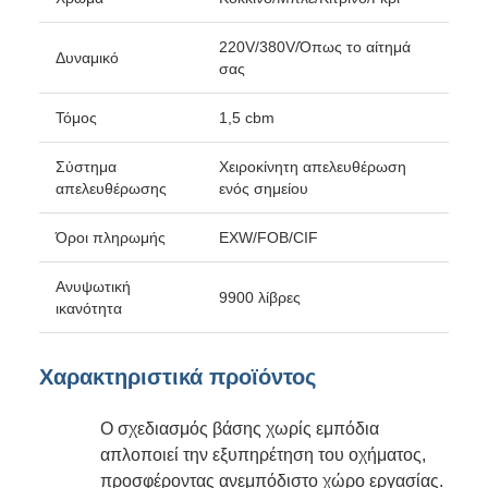
220V/380V/Όπως το αίτημά
Δυναμικό
σας
Τόμος
1,5 cbm
Σύστημα
Χειροκίνητη απελευθέρωση
απελευθέρωσης
ενός σημείου
Όροι πληρωμής
EXW/FOB/CIF
Ανυψωτική
9900 λίβρες
ικανότητα
Χαρακτηριστικά προϊόντος
Ο σχεδιασμός βάσης χωρίς εμπόδια
απλοποιεί την εξυπηρέτηση του οχήματος,
προσφέροντας ανεμπόδιστο χώρο εργασίας.