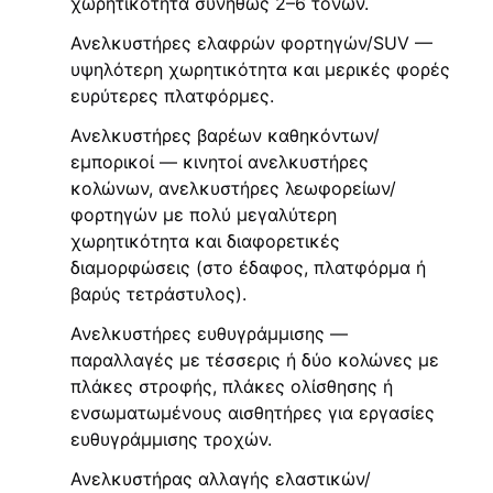
χωρητικότητα συνήθως 2–6 τόνων.
Ανελκυστήρες ελαφρών φορτηγών/SUV —
υψηλότερη χωρητικότητα και μερικές φορές
ευρύτερες πλατφόρμες.
Ανελκυστήρες βαρέων καθηκόντων/
εμπορικοί — κινητοί ανελκυστήρες
κολώνων, ανελκυστήρες λεωφορείων/
φορτηγών με πολύ μεγαλύτερη
χωρητικότητα και διαφορετικές
διαμορφώσεις (στο έδαφος, πλατφόρμα ή
βαρύς τετράστυλος).
Ανελκυστήρες ευθυγράμμισης —
παραλλαγές με τέσσερις ή δύο κολώνες με
πλάκες στροφής, πλάκες ολίσθησης ή
ενσωματωμένους αισθητήρες για εργασίες
ευθυγράμμισης τροχών.
Ανελκυστήρας αλλαγής ελαστικών/