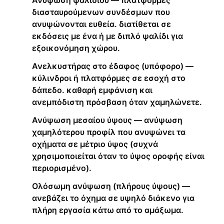
Ανύψωση ψαλιδιού — πλατφόρμες
διασταυρούμενων συνδέσμων που
ανυψώνονται ευθεία. διατίθεται σε
εκδόσεις με ένα ή με διπλό ψαλίδι για
εξοικονόμηση χώρου.
Ανελκυστήρας στο έδαφος (υπόφορο) —
κύλινδροι ή πλατφόρμες σε εσοχή στο
δάπεδο. καθαρή εμφάνιση και
ανεμπόδιστη πρόσβαση όταν χαμηλώνετε.
Ανύψωση μεσαίου ύψους — ανύψωση
χαμηλότερου προφίλ που ανυψώνει τα
οχήματα σε μέτριο ύψος (συχνά
χρησιμοποιείται όταν το ύψος οροφής είναι
περιορισμένο).
Ολόσωμη ανύψωση (πλήρους ύψους) —
ανεβάζει το όχημα σε υψηλό διάκενο για
πλήρη εργασία κάτω από το αμάξωμα.