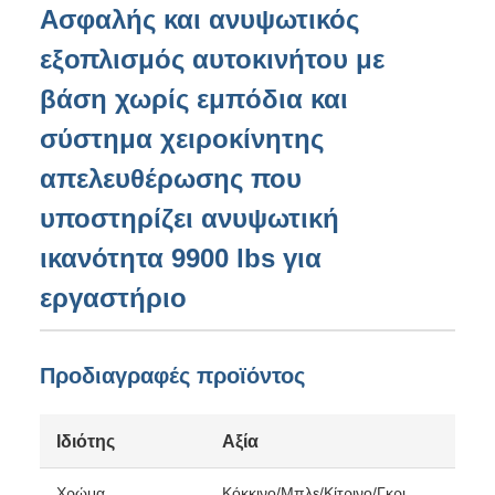
Ασφαλής και ανυψωτικός
εξοπλισμός αυτοκινήτου με
βάση χωρίς εμπόδια και
σύστημα χειροκίνητης
απελευθέρωσης που
υποστηρίζει ανυψωτική
ικανότητα 9900 lbs για
εργαστήριο
Προδιαγραφές προϊόντος
Ιδιότης
Αξία
Χρώμα
Κόκκινο/Μπλε/Κίτρινο/Γκρι