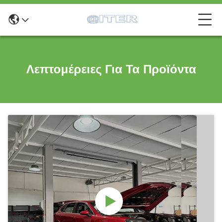
Λεπτομέρειες Για Τα Προϊόντα