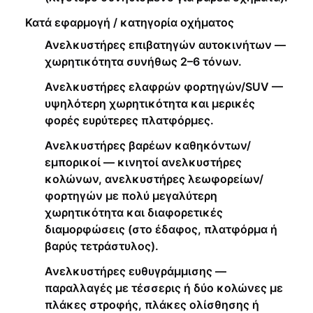
Κατά εφαρμογή / κατηγορία οχήματος
Ανελκυστήρες επιβατηγών αυτοκινήτων —
χωρητικότητα συνήθως 2–6 τόνων.
Ανελκυστήρες ελαφρών φορτηγών/SUV —
υψηλότερη χωρητικότητα και μερικές
φορές ευρύτερες πλατφόρμες.
Ανελκυστήρες βαρέων καθηκόντων/
εμπορικοί — κινητοί ανελκυστήρες
κολώνων, ανελκυστήρες λεωφορείων/
φορτηγών με πολύ μεγαλύτερη
χωρητικότητα και διαφορετικές
διαμορφώσεις (στο έδαφος, πλατφόρμα ή
βαρύς τετράστυλος).
Ανελκυστήρες ευθυγράμμισης —
παραλλαγές με τέσσερις ή δύο κολώνες με
πλάκες στροφής, πλάκες ολίσθησης ή