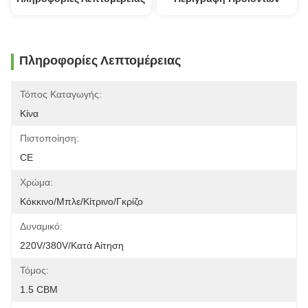
Πληροφορίες Λεπτομέρειας
Τόπος Καταγωγής:
Κίνα
Πιστοποίηση:
CE
Χρώμα:
Κόκκινο/μπλε/κίτρινο/γκρίζο
Δυναμικό:
220V/380V/κατά Αίτηση
Τόμος:
1.5 CBM