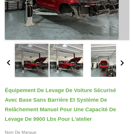
Équipement De Levage De Voiture Sécurisé
Avec Base Sans Barrière Et Système De
Relâchement Manuel Pour Une Capacité De
Levage De 9900 Lbs Pour L'atelier
Nom De Marque: