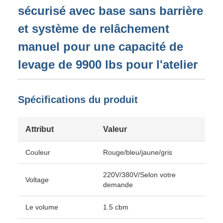
sécurisé avec base sans barrière
et système de relâchement
manuel pour une capacité de
levage de 9900 lbs pour l'atelier
Spécifications du produit
Attribut
Valeur
Couleur
Rouge/bleu/jaune/gris
220V/380V/Selon votre
Voltage
demande
Le volume
1.5 cbm