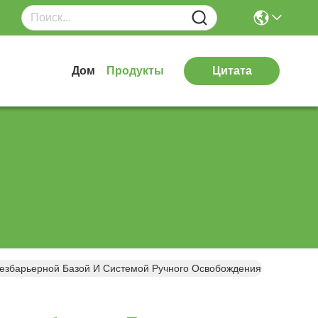
Дом
Продукты
Цитата
езбарьерной Базой И Системой Ручного Освобождения, Поддержи