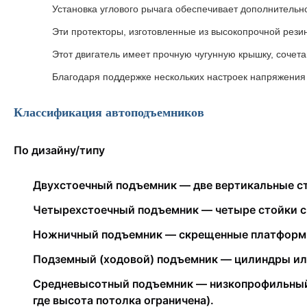
Установка углового рычага обеспечивает дополнительн
Эти протекторы, изготовленные из высокопрочной рези
Этот двигатель имеет прочную чугунную крышку, соче
Благодаря поддержке нескольких настроек напряжения 
Классификация автоподъемников
По дизайну/типу
Двухстоечный подъемник — две вертикальные сто
Четырехстоечный подъемник — четыре стойки с 
Ножничный подъемник — скрещенные платформы,
Подземный (ходовой) подъемник — цилиндры или
Средневысотный подъемник — низкопрофильный п
где высота потолка ограничена).