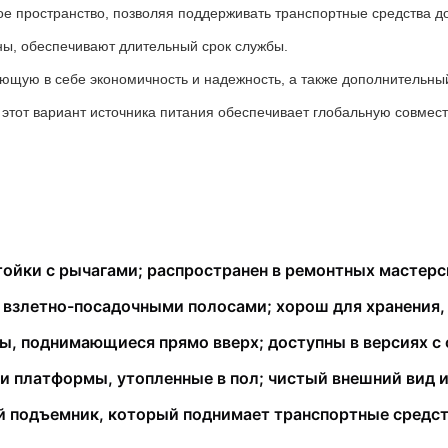
ое пространство, позволяя поддерживать транспортные средства д
ны, обеспечивают длительный срок службы.
тающую в себе экономичность и надежность, а также дополнительн
этот вариант источника питания обеспечивает глобальную совмести
йки с рычагами; распространен в ремонтных мастерск
взлетно-посадочными полосами; хорош для хранения, 
 поднимающиеся прямо вверх; доступны в версиях с 
 платформы, утопленные в пол; чистый внешний вид и
одъемник, который поднимает транспортные средства