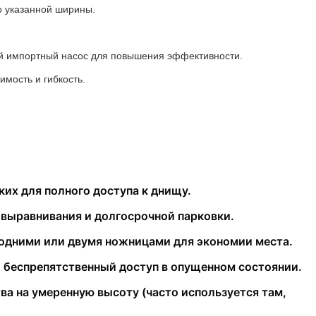
о указанной ширины.
ый импортный насос для повышения эффективности.
мость и гибкость.
их для полного доступа к днищу.
выравнивания и долгосрочной парковки.
одними или двумя ножницами для экономии места.
 беспрепятственный доступ в опущенном состоянии.
 на умеренную высоту (часто используется там,