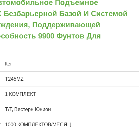
Автомобильное Подъемное
 Безбарьерной Базой И Системой
ождения, Поддерживающей
собность 9900 Фунтов Для
Iter
T245MZ
1 КОМПЛЕКТ
Т/Т, Вестерн Юнион
:
1000 КОМПЛЕКТОВ/МЕСЯЦ