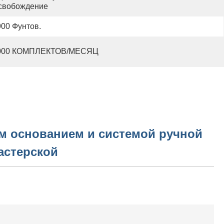
свобождение
900 Фунтов.
000 КОМПЛЕКТОВ/МЕСЯЦ
м основанием и системой ручной
астерской