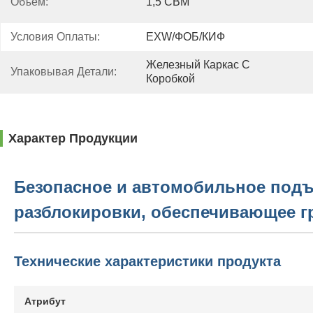
Объем:
1,5 CBM
Условия Оплаты:
EXW/ФОБ/КИФ
Железный Каркас С 
Упаковывая Детали:
Коробкой
Характер Продукции
Безопасное и автомобильное подъ
разблокировки, обеспечивающее г
Технические характеристики продукта
Атрибут