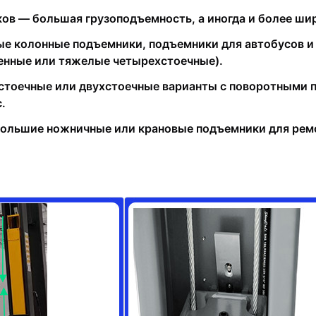
ов — большая грузоподъемность, а иногда и более ш
 колонные подъемники, подъемники для автобусов и 
енные или тяжелые четырехстоечные).
стоечные или двухстоечные варианты с поворотными 
.
льшие ножничные или крановые подъемники для ремо