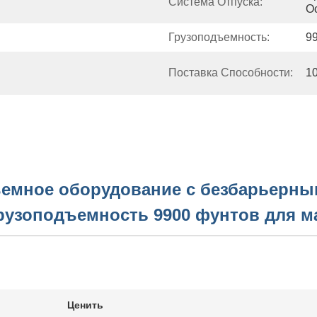
Система Отпуска:
О
Грузоподъемность:
9
Поставка Способности:
1
емное оборудование с безбарьерны
рузоподъемность 9900 фунтов для м
Ценить