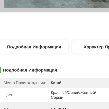
Подробная Информация
Характер П
Подробная Информация
Место Происхождения:
Китай
Красный/синий/желтый/
Цвет:
Серый