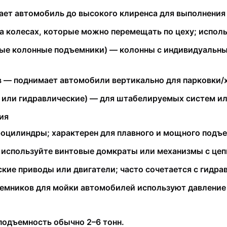
т автомобиль до высокого клиренса для выполнения 
 колесах, которые можно перемещать по цеху; исполь
ые колонные подъемники) — колонны с индивидуальны
— поднимает автомобили вертикально для парковки/х
 или гидравлические) — для штабелируемых систем ил
ия
оцилиндры; характерен для плавного и мощного подъе
используйте винтовые домкраты или механизмы с цеп
кие приводы или двигатели; часто сочетается с гидр
мников для мойки автомобилей используют давление 
одъемность обычно 2–6 тонн.