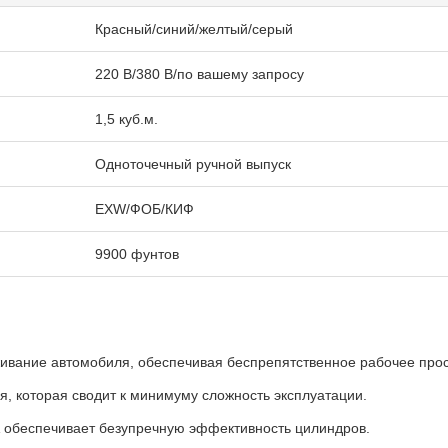
Красный/синий/желтый/серый
220 В/380 В/по вашему запросу
1,5 куб.м.
Одноточечный ручной выпуск
EXW/ФОБ/КИФ
9900 фунтов
ивание автомобиля, обеспечивая беспрепятственное рабочее прос
, которая сводит к минимуму сложность эксплуатации.
 обеспечивает безупречную эффективность цилиндров.