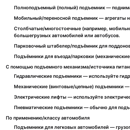
Полноподъемный (полный) подъемник — поднимае
Мобильный/переносной подъемник — агрегаты на
Столбчатые/многостоечные (например, мобильн
большегрузных автомобилей или автобусов.
Парковочный штабелер/подъёмник для поддонов 
Подъёмники для въезда/парковки (механические
С помощью подъемного механизма/источника питан
Гидравлические подъемники — используйте гидр
Механические (винтовые/цепные) подъемники — 
Электрические лифты — используйте электричес
Пневматические подъемники — обычно для подъе
По применению/классу автомобиля
Подъемники для легковых автомобилей — грузоп