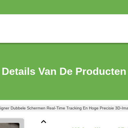
Details Van De Producten
Aligner Dubbele Schermen Real-Time Tracking En Hoge Precisie 3D-Imagi