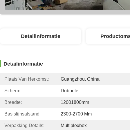
Detailinformatie
Productoms
Detailinformatie
Plaats Van Herkomst:
Guangzhou, China
Scherm:
Dubbele
Breedte:
12001800mm
Basislijnsafstand:
2300-2700 Mm
Verpakking Details:
Multiplexbox