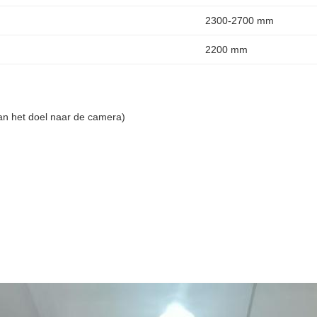
2300-2700 mm
2200 mm
an het doel naar de camera)