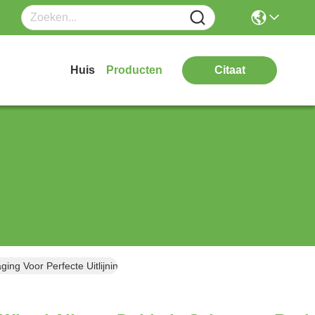
Huis
Producten
Citaat
ng Voor Perfecte Uitlijning