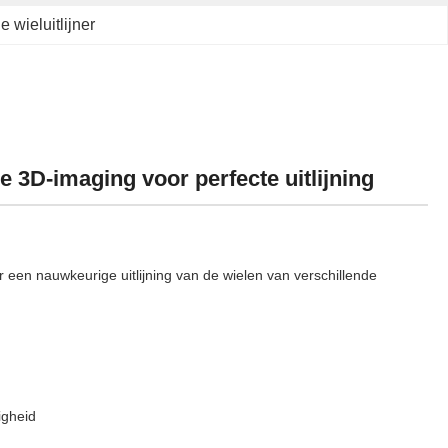
wieluitlijner
 3D-imaging voor perfecte uitlijning
een nauwkeurige uitlijning van de wielen van verschillende
igheid