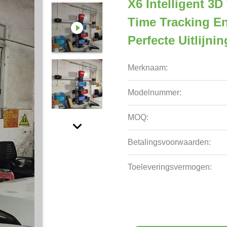
X6 Intelligent 3
Time Tracking En
Perfecte Uitlijnin
Merknaam:
Modelnummer:
MOQ:
Betalingsvoorwaarden:
Toeleveringsvermogen: