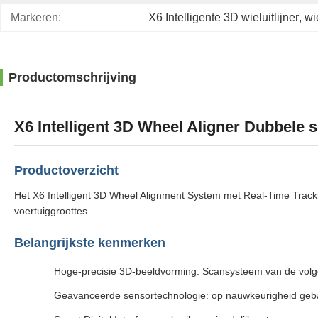
Markeren:
X6 Intelligente 3D wieluitlijner
, 
wi
Productomschrijving
X6 Intelligent 3D Wheel Aligner Dubbele s
Productoverzicht
Het X6 Intelligent 3D Wheel Alignment System met Real-Time Track
voertuiggroottes.
Belangrijkste kenmerken
Hoge-precisie 3D-beeldvorming: Scansysteem van de volgen
Geavanceerde sensortechnologie: op nauwkeurigheid geba