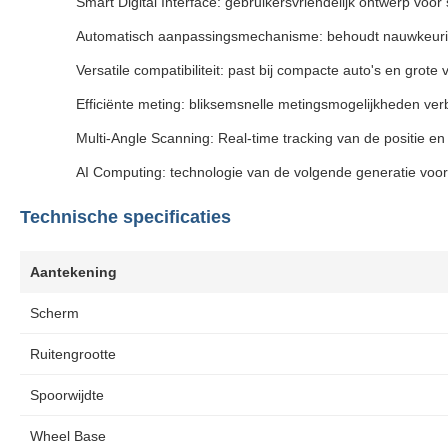
Smart Digital Interface: gebruikersvriendelijk ontwerp voo
Automatisch aanpassingsmechanisme: behoudt nauwkeurige 
Versatile compatibiliteit: past bij compacte auto's en grote
Efficiënte meting: bliksemsnelle metingsmogelijkheden ve
Multi-Angle Scanning: Real-time tracking van de positie en
AI Computing: technologie van de volgende generatie voor
Technische specificaties
Aantekening
Scherm
Ruitengrootte
Spoorwijdte
Wheel Base