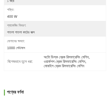
১ বছর
শক্তি:
400 W
প্যাকেজিং বিবরণ:
পাতলা পাতলা কাঠের বাক্স
যোগানের ক্ষমতা:
1000 সেট/মাস
অটো ডিস্ক ব্রেক রিসফারেসিং মেশিন
, 
বিশেষভাবে তুলে ধরা:
ওয়ার্কশপ ব্রেক রিসফারেসিং মেশিন
, 
মোবাইল ব্রেক রিসফারেসিং মেশিন
পণ্যের বর্ণনা