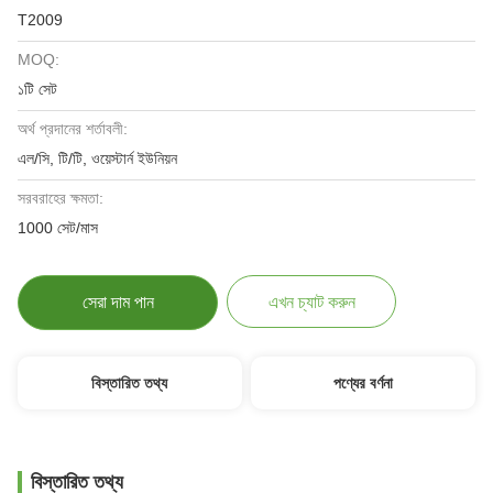
T2009
MOQ:
১টি সেট
অর্থ প্রদানের শর্তাবলী:
এল/সি, টি/টি, ওয়েস্টার্ন ইউনিয়ন
সরবরাহের ক্ষমতা:
1000 সেট/মাস
সেরা দাম পান
এখন চ্যাট করুন
বিস্তারিত তথ্য
পণ্যের বর্ণনা
বিস্তারিত তথ্য