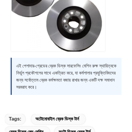
এই পেশাদার-গ্রেডের ব্রেক ডিস্ক সারফেসিং মেশিন রুক্ষ স্থায়িত্বকে
নির্ভুল প্রকৌশলের সাথে একত্রিত করে, যা কর্মশালার প্রযুক্তিবিদদের
জন্য সর্বোত্তম ব্রেক কর্মক্ষমতা বজায় রাখার জন্য একটি দক্ষ সমাধান
সরবরাহ করে।
Tags:
অটোমোবাইল ব্রেক ডিস্ক টার্ন
ব্রেক ডিস্ক লেদ মেশিন
অটো ডিস্ক ব্রেক টার্ন