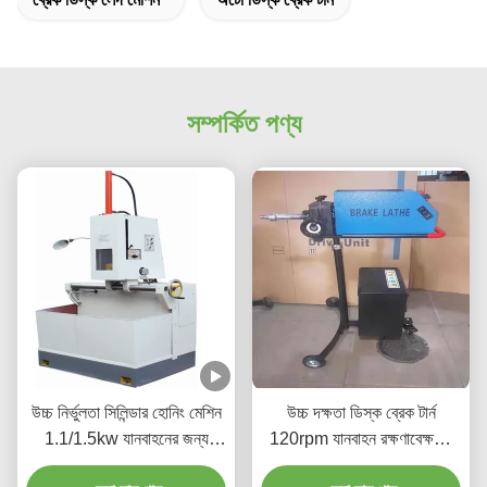
সম্পর্কিত পণ্য
উচ্চ নির্ভুলতা সিলিন্ডার হোনিং মেশিন
উচ্চ দক্ষতা ডিস্ক ব্রেক টার্ন
1.1/1.5kw যানবাহনের জন্য
120rpm যানবাহন রক্ষণাবেক্ষণের
সিলিন্ডার
জন্য T2009