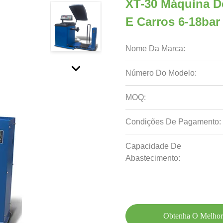
XT-30 Máquina De
E Carros 6-18ba
Nome Da Marca:
Número Do Modelo:
MOQ:
Condições De Pagamento:
Capacidade De
Abastecimento:
Obtenha O Melhor