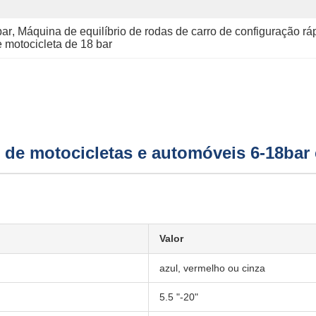
bar
, 
Máquina de equilíbrio de rodas de carro de configuração rá
 motocicleta de 18 bar
s de motocicletas e automóveis 6-18bar
Valor
azul, vermelho ou cinza
5.5 "-20"