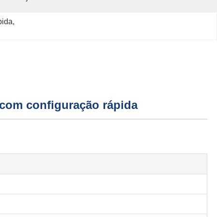
pida
, 
 com configuração rápida