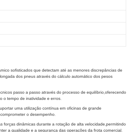
nâmico sofisticados que detectam até as menores discrepâncias de
longada dos pneus através do cálculo automático dos pesos
técnicos passo a passo através do processo de equilíbrio,oferecendo
 o tempo de inatividade e erros.
uportar uma utilização contínua em oficinas de grande
em comprometer o desempenho.
s forças dinâmicas durante a rotação de alta velocidade,permitindo
nter a qualidade e a segurança das operações da frota comercial.