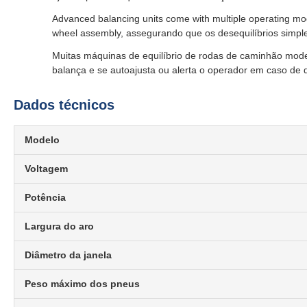
Advanced balancing units come with multiple operating mod
wheel assembly, assegurando que os desequilíbrios simple
Muitas máquinas de equilíbrio de rodas de caminhão mode
balança e se autoajusta ou alerta o operador em caso de d
Dados técnicos
Modelo
Voltagem
Potência
Largura do aro
Diâmetro da janela
Peso máximo dos pneus