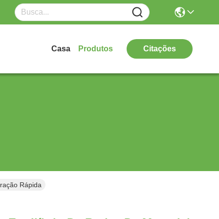
Casa
Produtos
Citações
uração Rápida