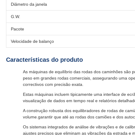
Diâmetro da janela
G.W.
Pacote
Velocidade de balanço
Características do produto
As máquinas de equilíbrio das rodas dos caminhões são pr
peso em grandes rodas comerciais, assegurando uma oper
correctivos com precisão exata.
Estas máquinas incluem tipicamente uma interface de ecrã 
visualização de dados em tempo real e relatórios detalha
A construção robusta dos equilibradores de rodas de cami
volume.garantir que até as rodas dos camiões e dos aut
Os sistemas integrados de análise de vibrações e de cali
ajustes precisos que eliminam as vibrações da estrada e 