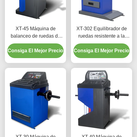
XT-45 Máquina de
XT-302 Equilibrador de
balanceo de ruedas de
ruedas resistente a la
alta precisión 110V/220V
corrosión para
Consiga El Mejor Precio
para reparación de
Consiga El Mejor Precio
motocicletas
automóviles
XT-30 Máquina de
XT-40 Máquina de