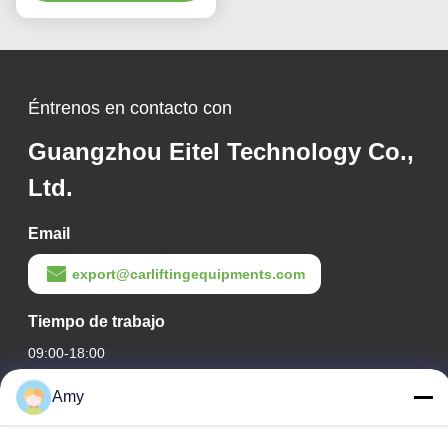
Éntrenos en contacto con
Guangzhou Eitel Technology Co.,
Ltd.
Email
export@carliftingequipments.com
Tiempo de trabajo
09:00-18:00
Amy
Nuestra dirección
Dirección de la empresa