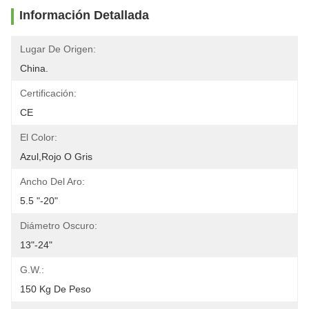
Información Detallada
Lugar De Origen:
China.
Certificación:
CE
El Color:
Azul,rojo O Gris
Ancho Del Aro:
5.5 "-20"
Diámetro Oscuro:
13"-24"
G.W.:
150 Kg De Peso