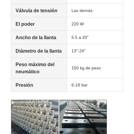
Válvula de tensión
Las demás:
El poder
220 W
Ancho de la llanta
5.5 a 20"
Diámetro de la llanta
13"-24"
Peso máximo del
150 kg de peso
neumático
Presión
6-18 bar