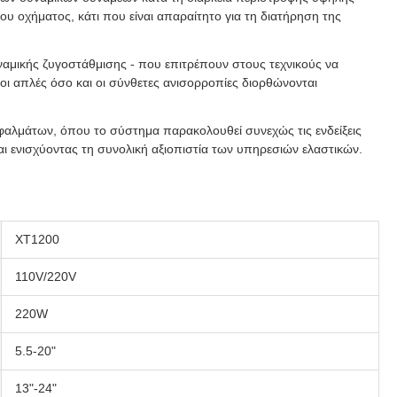
ου οχήματος, κάτι που είναι απαραίτητο για τη διατήρηση της
ναμικής ζυγοστάθμισης - που επιτρέπουν στους τεχνικούς να
ι απλές όσο και οι σύνθετες ανισορροπίες διορθώνονται
αλμάτων, όπου το σύστημα παρακολουθεί συνεχώς τις ενδείξεις
αι ενισχύοντας τη συνολική αξιοπιστία των υπηρεσιών ελαστικών.
XT1200
110V/220V
220W
5.5-20"
13"-24"