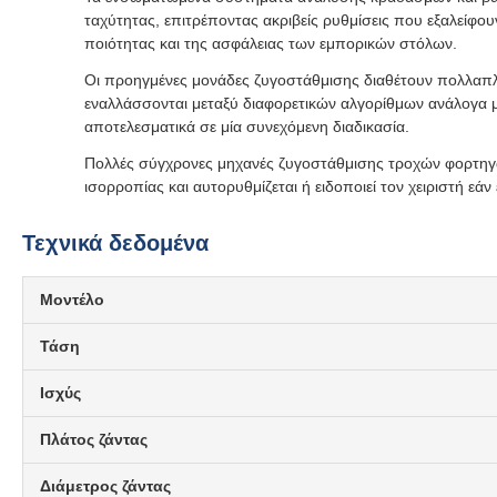
ταχύτητας, επιτρέποντας ακριβείς ρυθμίσεις που εξαλείφου
ποιότητας και της ασφάλειας των εμπορικών στόλων.
Οι προηγμένες μονάδες ζυγοστάθμισης διαθέτουν πολλαπλές
εναλλάσσονται μεταξύ διαφορετικών αλγορίθμων ανάλογα μ
αποτελεσματικά σε μία συνεχόμενη διαδικασία.
Πολλές σύγχρονες μηχανές ζυγοστάθμισης τροχών φορτηγώ
ισορροπίας και αυτορυθμίζεται ή ειδοποιεί τον χειριστή ε
Τεχνικά δεδομένα
Μοντέλο
Τάση
Ισχύς
Πλάτος ζάντας
Διάμετρος ζάντας