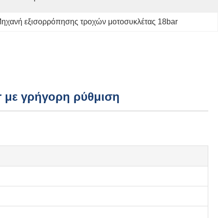
ηχανή εξισορρόπησης τροχών μοτοσυκλέτας 18bar
r με γρήγορη ρύθμιση