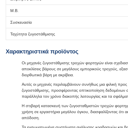
Μ.Β.
Συσκευασία
Ταχύτητα ζυγοστάθμισης
Χαρακτηριστικά προϊόντος
Οι μηχανές ζυγοστάθμισης τροχών φορτηγών είναι σχεδιασμ
αποκλίσεις βάρους σε μεγάλους εμπορικούς τροχούς, εξασφ
διορθωτικά βάρη με ακρίβεια.
Αυτές οι μηχανές περιλαμβάνουν συνήθως μια φιλική προς
ζυγοστάθμισης, προσφέροντας οπτικοποίηση δεδομένων σ
παράλληλα τον χρόνο διακοπής λειτουργίας και τα σφάλμα
Η στιβαρή κατασκευή των ζυγοσταθμιστών τροχών φορτηγών
χρήση σε εργαστήρια μεγάλου όγκου, διασφαλίζοντας ότι α
απόδοση.
Τα ενσωματωμένα συστήματα ανάλυσης κραδασμών και βαθ