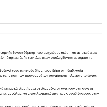
ναμικής ζυγοστάθμισης που ανιχνεύουν ακόμη και τις μικρότερες
μένη διάρκεια ζωής των ελαστικών υπολογίζοντας αυτόματα τα
θοδηγεί τους τεχνικούς βήμα προς βήμα στη διαδικασία
λτιστοποίηση των προγραμμάτων συντήρησης, ελαχιστοποιώντας
κά μηχανικά εξαρτήματα σχεδιασμένα να αντέχουν στη συνεχή
ται με ασφάλεια και αποτελεσματικότητα χωρίς συμβιβασμούς στην
ων δυναμικών δυνάμεων κατά τη διάρκεια περιστροφής υψηλής