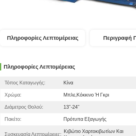
Πληροφορίες Λεπτομέρειας
Περιγραφή 
Πληροφορίες Λεπτομέρειας
Τόπος Καταγωγής:
Κίνα
Χρώμα:
Μπλε,κόκκινο Ή Γκρι
Διάμετρος Θολού:
13"-24"
Πακέτο:
Πρότυπα Εξαγωγής
Κιβώτιο Χαρτοκιβωτίων Και 
Συσκευασία Λεπτομέρειες: