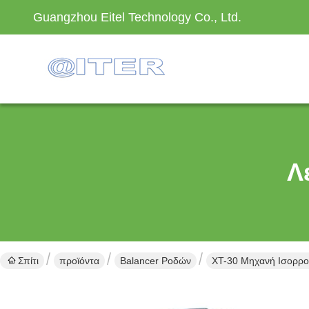
Guangzhou Eitel Technology Co., Ltd.
Λ
Σπίτι
προϊόντα
Balancer Ροδών
XT-30 Μηχανή Ισορρο