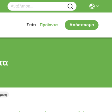
Σπίτι
Προϊόντα
Απόσπασμα
τα
μιση