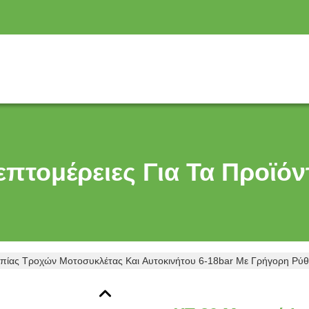
επτομέρειες Για Τα Προϊόν
πίας Τροχών Μοτοσυκλέτας Και Αυτοκινήτου 6-18bar Με Γρήγορη Ρύθ