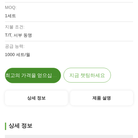
MOQ:
1세트
지불 조건:
T/T, 서부 동맹
공급 능력:
1000 세트/월
최고의 가격을 얻으십시오
지금 챗팅하세요
상세 정보
제품 설명
상세 정보