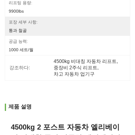
리프팅 용량:
9900lbs
포장 세부 사항:
통과 철골
공급 능력:
1000 세트/월
4500kg 비대칭 자동차 리프트
, 
강조하다:
중장비 2주식 리프트
, 
차고 자동차 업기구
제품 설명
4500kg 2 포스트 자동차 엘리베이