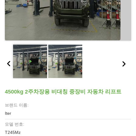
4500kg 2주차장용 비대칭 중장비 자동차 리프트
브랜드 이름:
Iter
모델 번호:
T245Mz