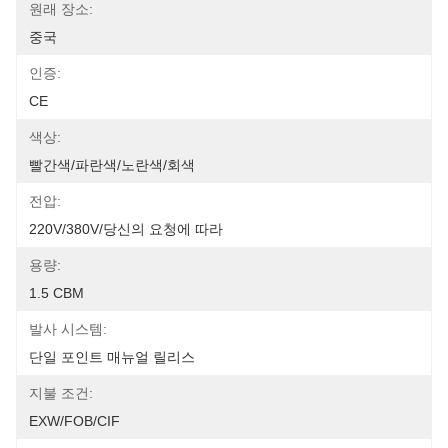
원래 장소:
중국
인증:
CE
색상:
빨간색/파란색/노란색/회색
전압:
220V/380V/당신의 요청에 따라
용량:
1.5 CBM
발사 시스템:
단일 포인트 매뉴얼 릴리스
지불 조건:
EXW/FOB/CIF