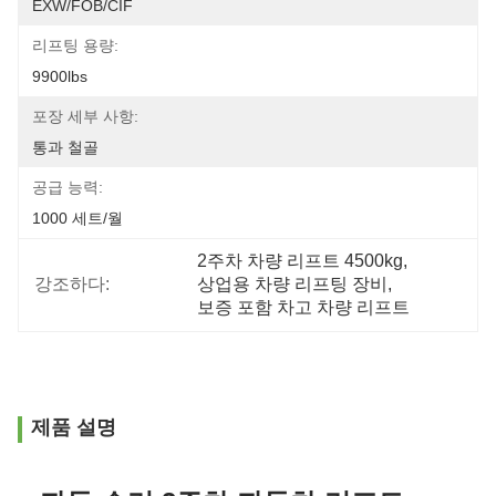
EXW/FOB/CIF
리프팅 용량:
9900lbs
포장 세부 사항:
통과 철골
공급 능력:
1000 세트/월
2주차 차량 리프트 4500kg
, 
강조하다:
상업용 차량 리프팅 장비
, 
보증 포함 차고 차량 리프트
제품 설명