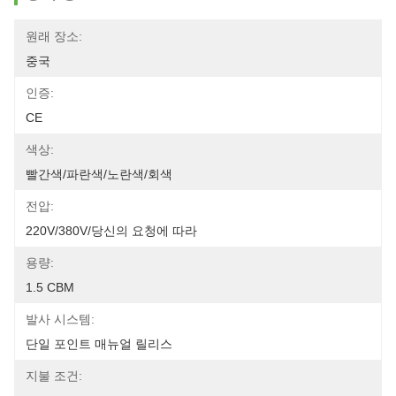
원래 장소:
중국
인증:
CE
색상:
빨간색/파란색/노란색/회색
전압:
220V/380V/당신의 요청에 따라
용량:
1.5 CBM
발사 시스템:
단일 포인트 매뉴얼 릴리스
지불 조건: