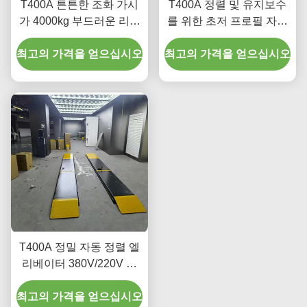
T400A 튼튼한 조화 가시
T400A 정렬 및 유지보수
가 4000kg 부드러운 리프
를 위한 초저 프로필 자동
팅
차 리프팅 장비
최고의 가격을 얻으십시오
최고의 가격을 얻으십시오
T400A 정밀 자동 정렬 엘
리베이터 380V/220V 저
프로필 디자인
최고의 가격을 얻으십시오