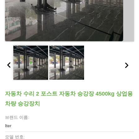
자동차 수리 2 포스트 자동차 승강장 4500kg 상업용
차량 승강장치
브랜드 이름:
Iter
모델 번호: