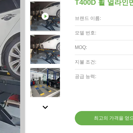
T400D 휠 얼라인
브랜드 이름:
모델 번호:
MOQ:
지불 조건:
공급 능력:
최고의 가격을 얻