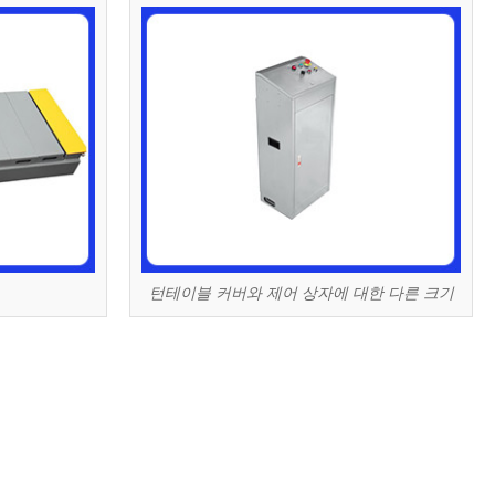
턴테이블 커버와 제어 상자에 대한 다른 크기