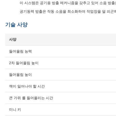
이 시스템은 공기용 방출 메커니즘을 갖추고 있어 소음 방출
공기동력 방출은 작동 소음을 최소화하여 작업장을 덜 피곤
기술 사양
사양
들어올림 능력
2차 들어올림 높이
들어올림 높이
잭이 일어나야 할 시간
큰 가위 를 들어올리는 시간
미니 키