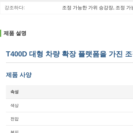
강조하다:
조정 가능한 가위 승강장
, 
조정 가
제품 설명
T400D 대형 차량 확장 플랫폼을 가진 
제품 사양
속성
색상
전압
부피