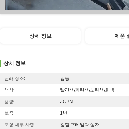
상세 정보
제품 
상세 정보
원래 장소:
광둥
색상:
빨간색/파란색/노란색/회색
용량:
3CBM
보증:
1년
포장 세부 사항:
강철 프레임과 상자