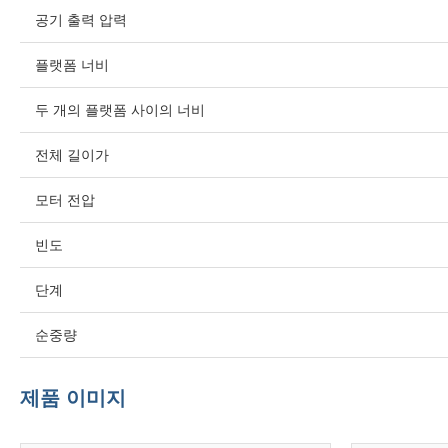
공기 출력 압력
플랫폼 너비
두 개의 플랫폼 사이의 너비
전체 길이가
모터 전압
빈도
단계
순중량
제품 이미지