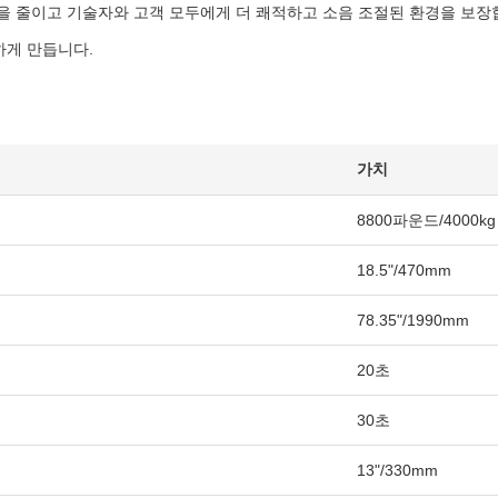
을 줄이고 기술자와 고객 모두에게 더 쾌적하고 소음 조절된 환경을 보장
하게 만듭니다.
가치
8800파운드/4000kg
18.5"/470mm
78.35"/1990mm
20초
30초
13"/330mm