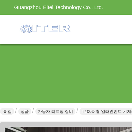
Guangzhou Eitel Technology Co., Ltd.
집
상품
자동차 리프팅 장비
T400D 휠 얼라인먼트 시저