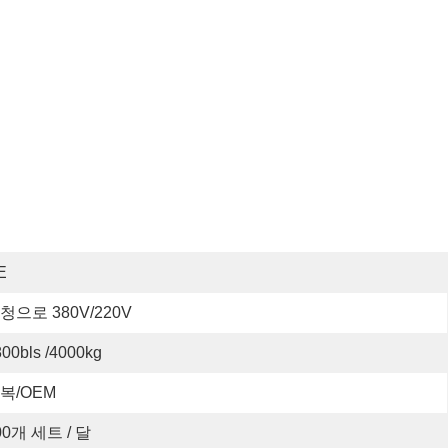
E
청으로 380V/220V
00bls /4000kg
복/OEM
00개 세트 / 달