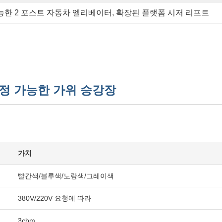
능한 2 포스트 자동차 엘리베이터
, 
확장된 플랫폼 시저 리프트
조정 가능한 가위 승강장
가치
빨간색/블루색/노랑색/그레이색
380V/220V 요청에 따라
3cbm