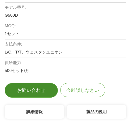
モデル番号:
G500D
MOQ:
1セット
支払条件:
L/C、T/T、ウェスタンユニオン
供給能力:
500セット/月
お問い合わせ
今雑談しなさい
詳細情報
製品の説明