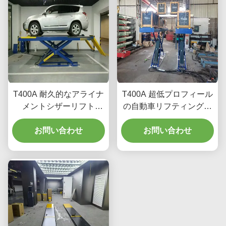
T400A 耐久的なアライナ
T400A 超低プロフィール
メントシザーリフト
の自動車リフティング機
4000kg 滑らかなリフト
器
お問い合わせ
お問い合わせ