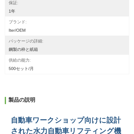
保証:
1年
ブランド:
Iter/OEM
パッケージの詳細:
鋼製の枠と紙箱
供給の能力:
500セット/月
製品の説明
自動車ワークショップ向けに設計
された水力自動車リフティング機