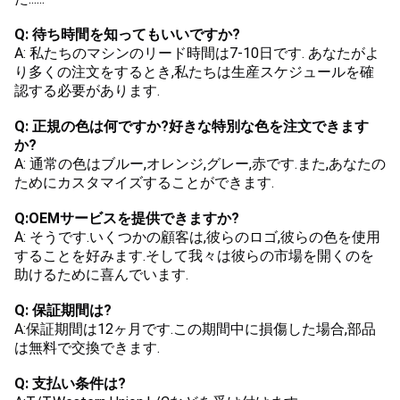
Q: 待ち時間を知ってもいいですか?
A: 私たちのマシンのリード時間は7-10日です. あなたがよ
り多くの注文をするとき,私たちは生産スケジュールを確
認する必要があります.
Q: 正規の色は何ですか?好きな特別な色を注文できます
か?
A: 通常の色はブルー,オレンジ,グレー,赤です.また,あなたの
ためにカスタマイズすることができます.
Q:OEMサービスを提供できますか?
A: そうです.いくつかの顧客は,彼らのロゴ,彼らの色を使用
することを好みます.そして我々は彼らの市場を開くのを
助けるために喜んでいます.
Q: 保証期間は?
A:保証期間は12ヶ月です.この期間中に損傷した場合,部品
は無料で交換できます.
Q: 支払い条件は?