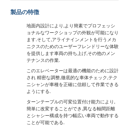
製品の特徴
地面内設計により,より簡素でプロフェッシ
ョナルなワークショップの外観が可能になり
ます.そして,アライナインメントを行うメカ
ニクスのためのユーザーフレンドリーな体験
を提供します車両の持ち上げ,その他のメン
テナンスの作業.
このエレベーターは最適の機能のために設計
され 精密な調整,徹底的な車体チェック,テク
ニシャンが車種を正確に信頼して作業できる
ようにする.
ターンテーブルの可変位置付け能力により,
簡単に改変することができ,異なる軸間距離
とシャシー構成を持つ幅広い車両で動作する
ことが可能である.