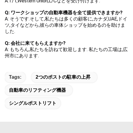
A:T/T,Western Union,L/Cなどを受け付けます.
Q: ワークショップの自動車機器を全て提供できますか?
A: そうです.そして,私たちは多くの顧客に,カナダ,UAE,ドイ
ツ,タイなどから,彼らの車体ショップを始めるのを助けま
した.
Q: 会社に来てもらえますか?
A: もちろん,私たちを訪ねて歓迎します. 私たちの工場は,広
州市にあります.
Tags:
2つのポストの駐車の上昇
自動車のリフティング機器
シングルポストリフト