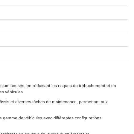
 volumineuses, en réduisant les risques de trébuchement et en
es véhicules.
hâssis et diverses tâches de maintenance, permettant aux
rge gamme de véhicules avec différentes configurations