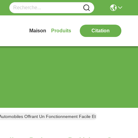
Maison
Produits
Citation
tomobiles Offrant Un Fonctionnement Facile Et Une Grande Stabilité 