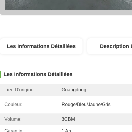
Les Informations Détaillées
Description 
Les Informations Détaillées
Lieu D'origine:
Guangdong
Couleur:
Rouge/bleu/jaune/gris
Volume:
3CBM
Garantie:
1 An