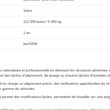
3cbm
112 500 livres / 5 000 kg
1 an
Iter/OEM
 rationalisée et professionnelle en éliminant les structures aériennes
nt des tâches d'alignement, de levage ou d'autres tâches d'entretien d
nd en charge un alignement précis, des vérifications approfondies du c
une gamme de véhicules.
 permet des modifications faciles, permettant de travailler sur une la