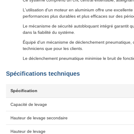
Ce système comprend un cric central extensible, atteignan
L'utilisation d'un moteur en aluminium offre une excellente
performances plus durables et plus efficaces sur des pér
Le mécanisme de sécurité autobloquant intégré garantit que 
dans la fiabilité du système.
Équipé d'un mécanisme de déclenchement pneumatique, ce s
techniciens que pour les clients.
Le déclenchement pneumatique minimise le bruit de fonctio
Spécifications techniques
Spécification
Capacité de levage
Hauteur de levage secondaire
Hauteur de levage