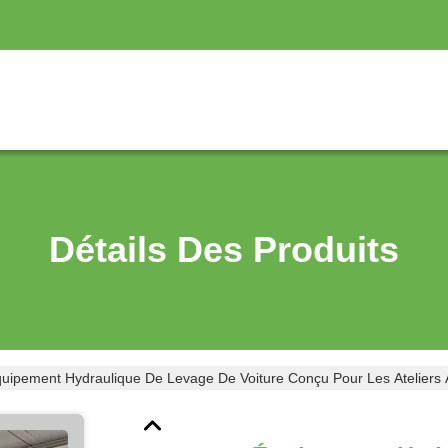
Détails Des Produits
uipement Hydraulique De Levage De Voiture Conçu Pour Les Ateliers Au