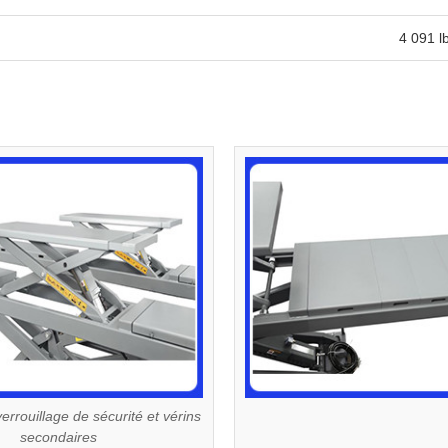
4 091 l
rrouillage de sécurité et vérins
secondaires