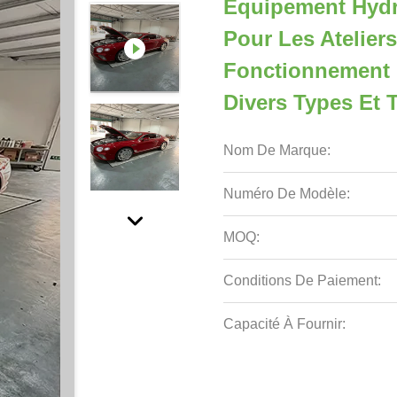
Équipement Hydr
Pour Les Atelier
Fonctionnement F
Divers Types Et T
Nom De Marque:
Numéro De Modèle:
MOQ:
Conditions De Paiement:
Capacité À Fournir: