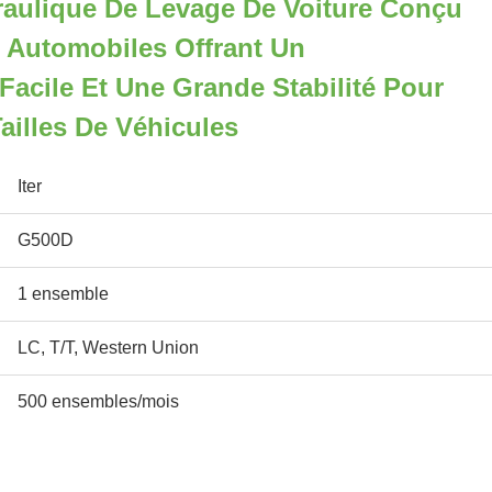
aulique De Levage De Voiture Conçu
s Automobiles Offrant Un
acile Et Une Grande Stabilité Pour
ailles De Véhicules
Iter
G500D
1 ensemble
LC, T/T, Western Union
500 ensembles/mois