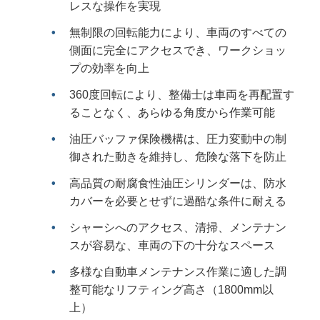
レスな操作を実現
無制限の回転能力により、車両のすべての
側面に完全にアクセスでき、ワークショッ
プの効率を向上
360度回転により、整備士は車両を再配置す
ることなく、あらゆる角度から作業可能
油圧バッファ保険機構は、圧力変動中の制
御された動きを維持し、危険な落下を防止
高品質の耐腐食性油圧シリンダーは、防水
カバーを必要とせずに過酷な条件に耐える
シャーシへのアクセス、清掃、メンテナン
スが容易な、車両の下の十分なスペース
多様な自動車メンテナンス作業に適した調
整可能なリフティング高さ（1800mm以
上）