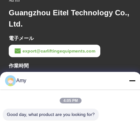
Guangzhou Eitel Technology Co.,
Ltd.
電子メール
export@carliftingequipments.com
作業時間
09:00-18:00
Amy
住所
4:05 PM
会社の住所
106国道 広州市 黄道区
Good day, what product are you looking for?
工場の住所
106国道 広州市 黄道区