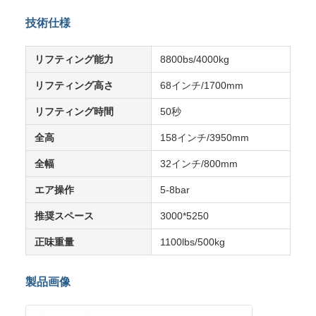
技術仕様
リフティング能力
8800bs/4000kg
リフティング高さ
68インチ/1700mm
リフティング時間
50秒
全高
158インチ/3950mm
全幅
32インチ/800mm
エア操作
5-8bar
推奨スペース
3000*5250
正味重量
1100lbs/500kg
製品画像