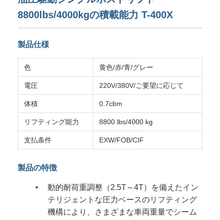
8800lbs/4000kgの積載能力 T-400X
製品仕様
色
黄色/赤/青/グレー
電圧
220V/380V/ご要望に応じて
体積
0.7cbm
リフティング能力
8800 lbs/4000 kg
支払条件
EXW/FOB/CIF
製品の特徴
動的耐荷重調整（2.5T～4T）を備えたイン
テリジェントな圧力ベースのリフティング
機構により、さまざまな車両重量でシーム