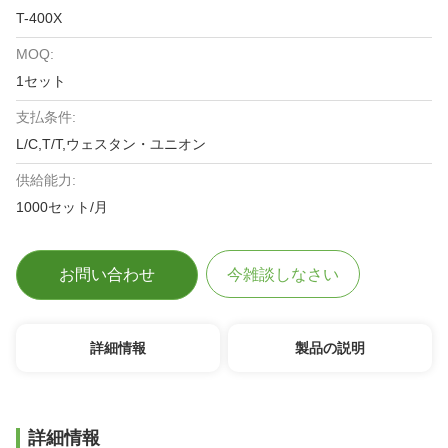
T-400X
MOQ:
1セット
支払条件:
L/C,T/T,ウェスタン・ユニオン
供給能力:
1000セット/月
お問い合わせ
今雑談しなさい
詳細情報
製品の説明
詳細情報