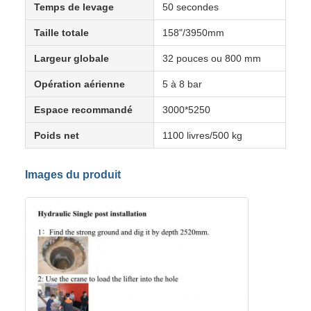
Temps de levage
50 secondes
Taille totale
158"/3950mm
Largeur globale
32 pouces ou 800 mm
Opération aérienne
5 à 8 bar
Espace recommandé
3000*5250
Poids net
1100 livres/500 kg
Images du produit