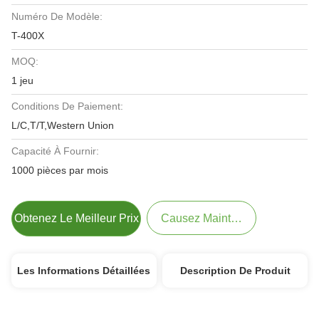
Numéro De Modèle:
T-400X
MOQ:
1 jeu
Conditions De Paiement:
L/C,T/T,Western Union
Capacité À Fournir:
1000 pièces par mois
Obtenez Le Meilleur Prix
Causez Maintenant
Les Informations Détaillées
Description De Produit