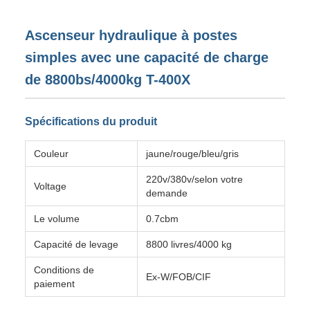
Ascenseur hydraulique à postes
simples avec une capacité de charge
de 8800bs/4000kg T-400X
Spécifications du produit
Couleur
jaune/rouge/bleu/gris
220v/380v/selon votre
Voltage
demande
Le volume
0.7cbm
Capacité de levage
8800 livres/4000 kg
Conditions de
Ex-W/FOB/CIF
paiement