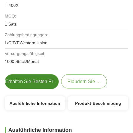
T-400X
MOQ:
1 Satz
Zahlungsbedingungen:
L/C,T/T,Western Union
Versorgungsfähigkeit:
1000 Stück/Monat
Erhalten Sie Besten Preis
Plaudern Sie Jetzt
Ausführliche Information
Produkt-Beschreibung
Ausführliche Information