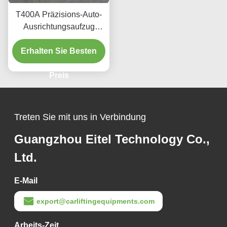
T400A Präzisions-Auto-
Ausrichtungsaufzug
380V/220V mit niedrigem
Erhalten Sie Besten
Profil
Preis
Treten Sie mit uns in Verbindung
Guangzhou Eitel Technology Co.,
Ltd.
E-Mail
export@carliftingequipments.com
Arbeits-Zeit