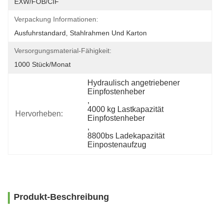
EXW/FOB/CIF
Verpackung Informationen:
Ausfuhrstandard, Stahlrahmen Und Karton
Versorgungsmaterial-Fähigkeit:
1000 Stück/Monat
Hydraulisch angetriebener 
Einpfostenheber
, 
4000 kg Lastkapazität 
Hervorheben:
Einpfostenheber
, 
8800bs Ladekapazität 
Einpostenaufzug
Produkt-Beschreibung