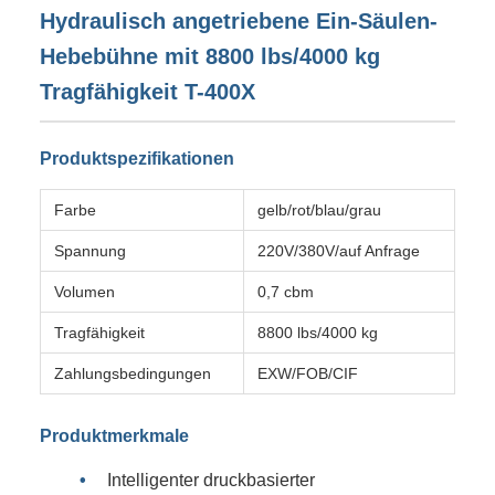
Hydraulisch angetriebene Ein-Säulen-
Hebebühne mit 8800 lbs/4000 kg
Tragfähigkeit T-400X
Produktspezifikationen
Farbe
gelb/rot/blau/grau
Spannung
220V/380V/auf Anfrage
Volumen
0,7 cbm
Tragfähigkeit
8800 lbs/4000 kg
Zahlungsbedingungen
EXW/FOB/CIF
Produktmerkmale
Intelligenter druckbasierter