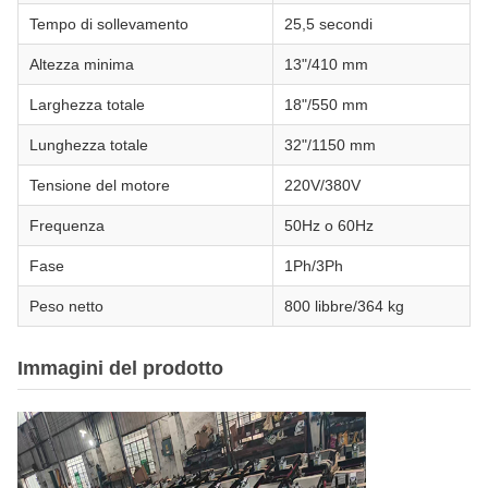
Tempo di sollevamento
25,5 secondi
Altezza minima
13"/410 mm
Larghezza totale
18"/550 mm
Lunghezza totale
32"/1150 mm
Tensione del motore
220V/380V
Frequenza
50Hz o 60Hz
Fase
1Ph/3Ph
Peso netto
800 libbre/364 kg
Immagini del prodotto