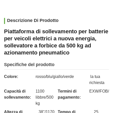
Descrizione Di Prodotto
Piattaforma di sollevamento per batterie
per veicoli elettrici a nuova energia,
sollevatore a forbice da 500 kg ad
azionamento pneumatico
Specifiche del prodotto
Colore:
rosso/blu/giallo/verde
la tua
richiesta
Capacità di
1100
Termini di
EXW/FOB/C
sollevamento:
libbre/500
pagamento:
kg
Altezza di
38"/1170
Tempo di
25