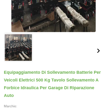
Equipaggiamento Di Sollevamento Batterie Per
Veicoli Elettrici 500 Kg Tavolo Sollevamento A
Forbice Idraulica Per Garage Di Riparazione
Auto
Marchio: