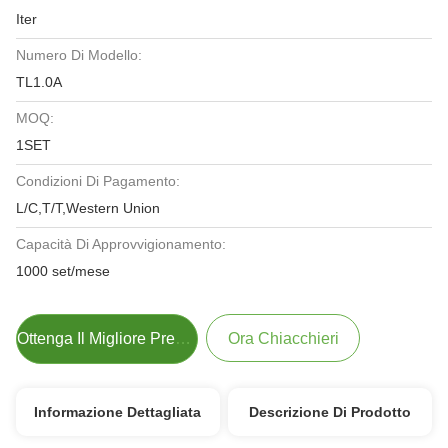
Iter
Numero Di Modello:
TL1.0A
MOQ:
1SET
Condizioni Di Pagamento:
L/C,T/T,Western Union
Capacità Di Approvvigionamento:
1000 set/mese
Ottenga Il Migliore Prezzo
Ora Chiacchieri
Informazione Dettagliata
Descrizione Di Prodotto