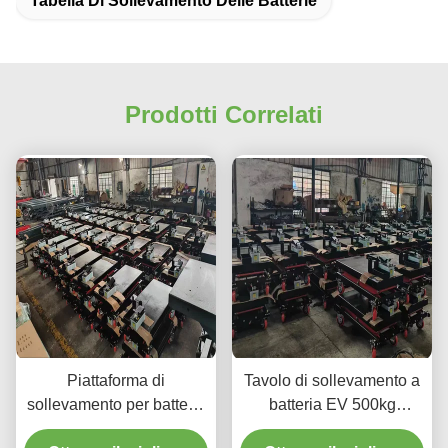
Tabella Di Sollevamento Delle Batterie
Prodotti Correlati
Piattaforma di
Tavolo di sollevamento a
sollevamento per batterie
batteria EV 500kg
per veicoli elettrici a
Piattaforma di