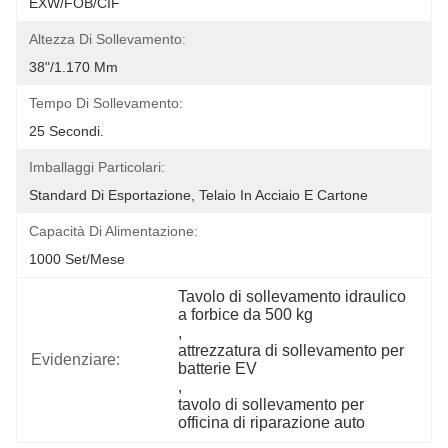
EXW/FOB/CIF
Altezza Di Sollevamento:
38"/1.170 Mm
Tempo Di Sollevamento:
25 Secondi.
Imballaggi Particolari:
Standard Di Esportazione, Telaio In Acciaio E Cartone
Capacità Di Alimentazione:
1000 Set/mese
Tavolo di sollevamento idraulico 
a forbice da 500 kg
, 
attrezzatura di sollevamento per 
Evidenziare:
batterie EV
, 
tavolo di sollevamento per 
officina di riparazione auto