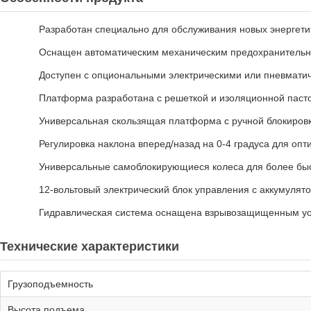
Разработан специально для обслуживания новых энергетич
Оснащен автоматическим механическим предохранительны
Доступен с опциональными электрическими или пневмати
Платформа разработана с решеткой и изоляционной паст
Универсальная скользящая платформа с ручной блокировк
Регулировка наклона вперед/назад на 0-4 градуса для оп
Универсальные самоблокирующиеся колеса для более быс
12-вольтовый электрический блок управления с аккумулят
Гидравлическая система оснащена взрывозащищенным ус
Технические характеристики
Грузоподъемность
Высота подъема