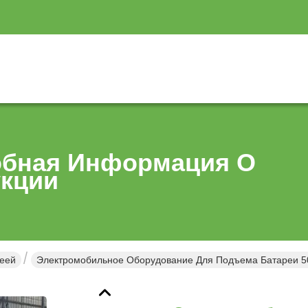
бная Информация О
кции
еей
Электромобильное Оборудование Для Подъема Батареи 5