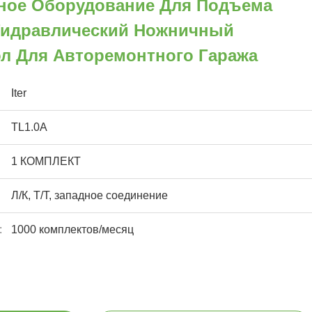
ное Оборудование Для Подъема
 Гидравлический Ножничный
л Для Авторемонтного Гаража
Iter
TL1.0A
1 КОМПЛЕКТ
Л/К, Т/Т, западное соединение
:
1000 комплектов/месяц