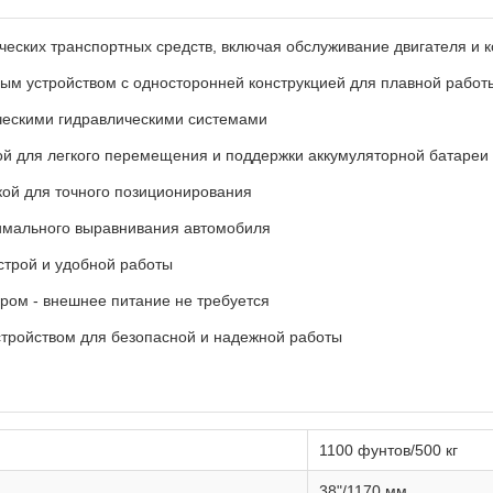
еских транспортных средств, включая обслуживание двигателя и 
м устройством с односторонней конструкцией для плавной работ
ческими гидравлическими системами
ой для легкого перемещения и поддержки аккумуляторной батареи
ой для точного позиционирования
тимального выравнивания автомобиля
трой и удобной работы
ором - внешнее питание не требуется
тройством для безопасной и надежной работы
1100 фунтов/500 кг
38"/1170 мм