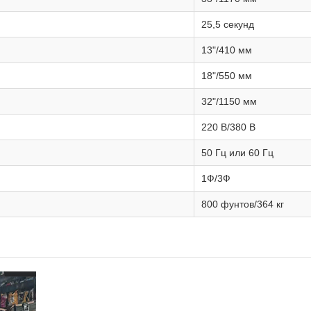
25,5 секунд
13"/410 мм
18"/550 мм
32"/1150 мм
220 В/380 В
50 Гц или 60 Гц
1Ф/3Ф
800 фунтов/364 кг