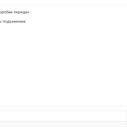
коробки передач
ы подъемника