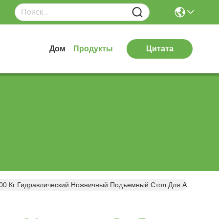
Дом
Продукты
Цитата
00 Кг Гидравлический Ножничный Подъемный Стол Для Авторемон