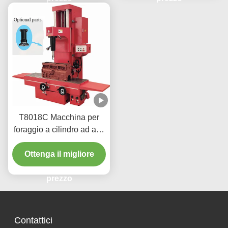
T8018C Macchina per
foraggio a cilindro ad alta
precisione per veicoli
Ottenga il migliore
pesanti
prezzo
Contattici