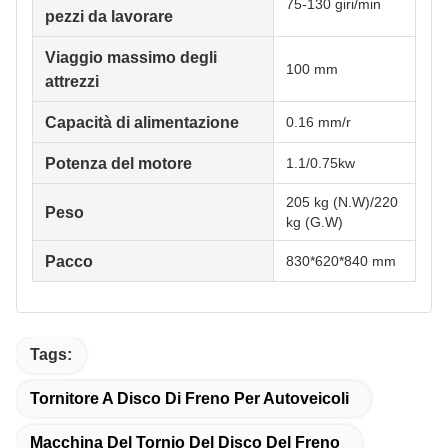
75-130 giri/min
pezzi da lavorare
Viaggio massimo degli
100 mm
attrezzi
Capacità di alimentazione
0.16 mm/r
Potenza del motore
1.1/0.75kw
205 kg (N.W)/220
Peso
kg (G.W)
Pacco
830*620*840 mm
Tags:
Tornitore A Disco Di Freno Per Autoveicoli
Macchina Del Tornio Del Disco Del Freno