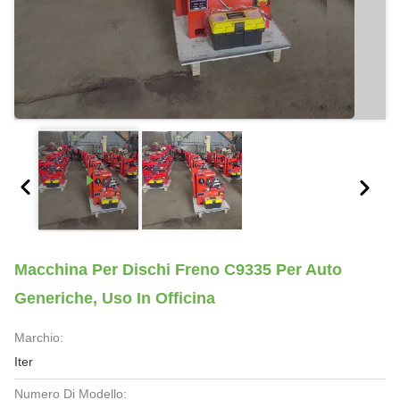
Macchina Per Dischi Freno C9335 Per Auto
Generiche, Uso In Officina
Marchio:
Iter
Numero Di Modello: