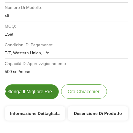
Numero Di Modello:
x6
MOQ:
1Set
Condizioni Di Pagamento:
T/T, Western Union, L/c
Capacità Di Approvvigionamento:
500 set/mese
Ottenga Il Migliore Prezzo
Ora Chiacchieri
Informazione Dettagliata
Descrizione Di Prodotto