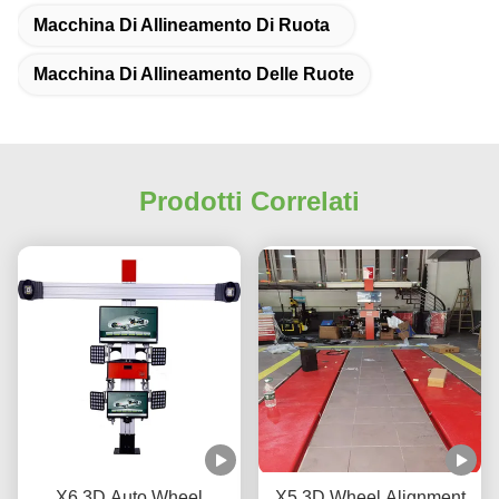
Macchina Di Allineamento Di Ruota
Macchina Di Allineamento Delle Ruote
Prodotti Correlati
X6 3D Auto Wheel
X5 3D Wheel Alignment