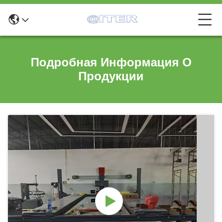
Подробная Информация О
Продукции