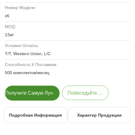
Номер Модели:
х6
MOQ:
1Set
Условия Оплаты:
T/T, Western Union, L/C.
Способность К Поставкам:
500 комплектов/месяц
Получите Самую Лучшую Цену
Побеседуйте Теперь
Подробная Информация
Характер Продукции