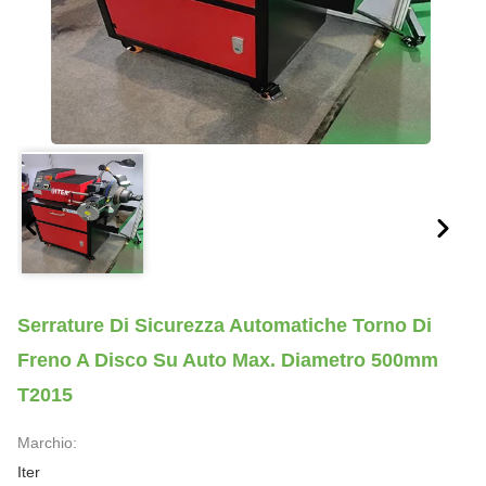
Serrature Di Sicurezza Automatiche Torno Di
Freno A Disco Su Auto Max. Diametro 500mm
T2015
Marchio:
Iter