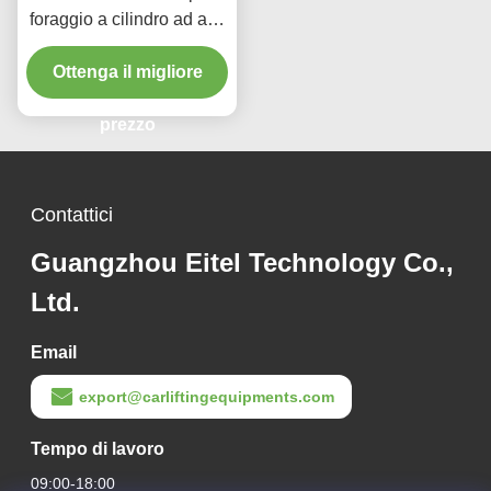
foraggio a cilindro ad alta
precisione per veicoli
Ottenga il migliore
pesanti
prezzo
Contattici
Guangzhou Eitel Technology Co.,
Ltd.
Email
export@carliftingequipments.com
Tempo di lavoro
09:00-18:00