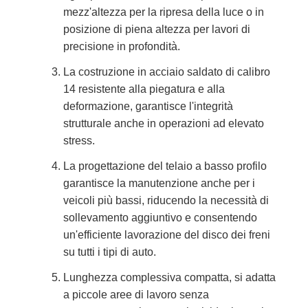
mezz'altezza per la ripresa della luce o in
posizione di piena altezza per lavori di
precisione in profondità.
La costruzione in acciaio saldato di calibro
14 resistente alla piegatura e alla
deformazione, garantisce l'integrità
strutturale anche in operazioni ad elevato
stress.
La progettazione del telaio a basso profilo
garantisce la manutenzione anche per i
veicoli più bassi, riducendo la necessità di
sollevamento aggiuntivo e consentendo
un'efficiente lavorazione del disco dei freni
su tutti i tipi di auto.
Lunghezza complessiva compatta, si adatta
a piccole aree di lavoro senza