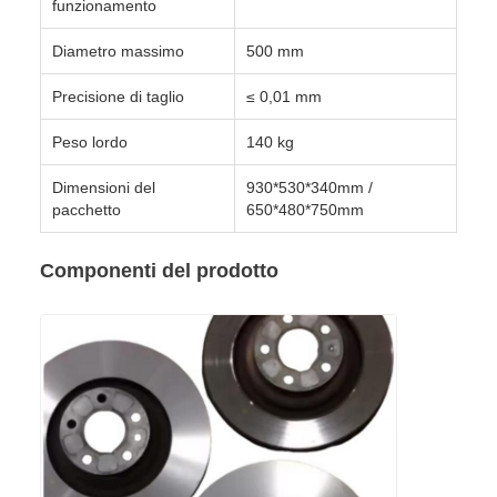
funzionamento
Diametro massimo
500 mm
Precisione di taglio
≤ 0,01 mm
Peso lordo
140 kg
Dimensioni del
930*530*340mm /
pacchetto
650*480*750mm
Componenti del prodotto