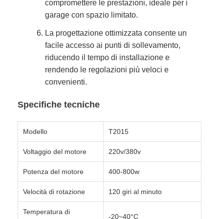
compromettere le prestazioni, ideale per i
garage con spazio limitato.
La progettazione ottimizzata consente un
facile accesso ai punti di sollevamento,
riducendo il tempo di installazione e
rendendo le regolazioni più veloci e
convenienti.
Specifiche tecniche
Modello
T2015
Voltaggio del motore
220v/380v
Potenza del motore
400-800w
Velocità di rotazione
120 giri al minuto
Temperatura di
-20~40°C