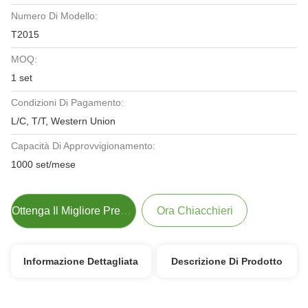
Numero Di Modello:
T2015
MOQ:
1 set
Condizioni Di Pagamento:
L/C, T/T, Western Union
Capacità Di Approvvigionamento:
1000 set/mese
Ottenga Il Migliore Prezzo
Ora Chiacchieri
Informazione Dettagliata
Descrizione Di Prodotto