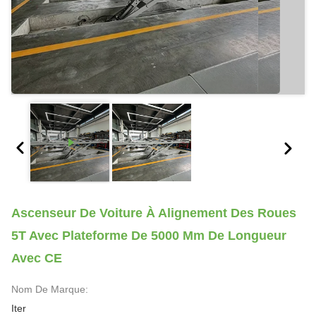
Ascenseur De Voiture À Alignement Des Roues
5T Avec Plateforme De 5000 Mm De Longueur
Avec CE
Nom De Marque:
Iter