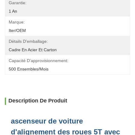
Garantie:
1 An
Marque:
Iter/OEM
Détails D'emballage:
Cadre En Acier Et Carton
Capacité D'approvisionnement:
500 Ensembles/mois
Description De Produit
ascenseur de voiture
d'alignement des roues 5T avec