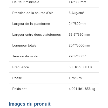
Hauteur minimale
14"/350mm
Pression de la source d'air
5-6kg/cm²
Largeur de la plateforme
24"/620mm
Largeur entre deux plateformes
33,5"/850 mm
Longueur totale
204"/5000mm
Tension du moteur
220V/380V
Fréquence
50 Hz ou 60 Hz
Phase
1Ph/3Ph
Poids net
4 091 lb/1 856 kg
Images du produit