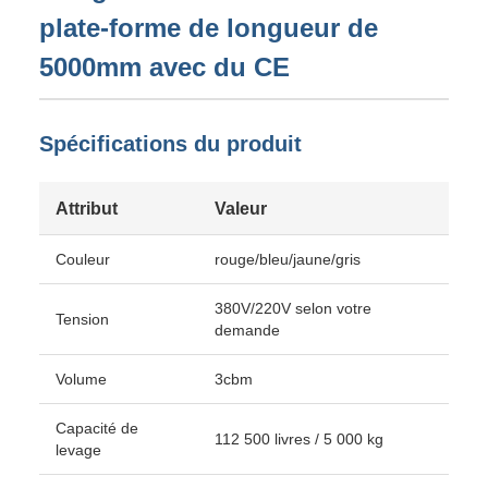
plate-forme de longueur de
5000mm avec du CE
Spécifications du produit
Attribut
Valeur
Couleur
rouge/bleu/jaune/gris
380V/220V selon votre
Tension
demande
Volume
3cbm
Capacité de
112 500 livres / 5 000 kg
levage