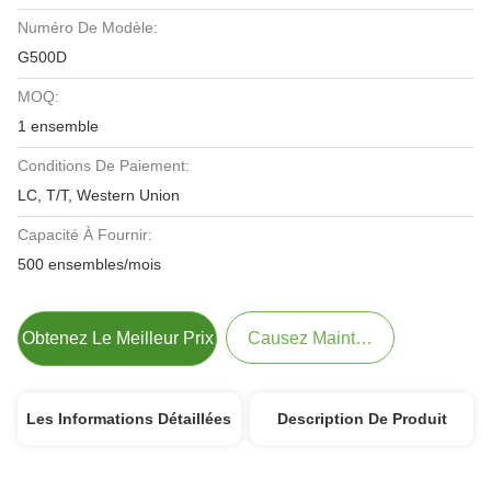
Numéro De Modèle:
G500D
MOQ:
1 ensemble
Conditions De Paiement:
LC, T/T, Western Union
Capacité À Fournir:
500 ensembles/mois
Obtenez Le Meilleur Prix
Causez Maintenant
Les Informations Détaillées
Description De Produit