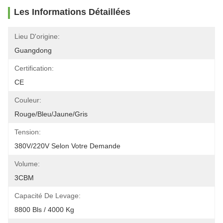
Les Informations Détaillées
Lieu D'origine:
Guangdong
Certification:
CE
Couleur:
Rouge/bleu/jaune/gris
Tension:
380V/220V Selon Votre Demande
Volume:
3CBM
Capacité De Levage:
8800 Bls / 4000 Kg