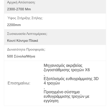
Αρχική Απόσταση:
2300-2700 Mm
Ύψος Στήριξης Στήλης:
2200mm
Συσκευασία Λεπτομέρειες:
Κουτί Κόντρα Πλακέ
Δυνατότητα Προσφοράς:
500 Σύνολα/μήνα
Μηχανισμός ακριβείας 
ζυγοστάθμισης τροχών X6
, 
Εξοπλισμός ευθυγράμμισης 3D 
Επισημαίνω:
4 τροχών
, 
Προηγμένο σύστημα 
ευθυγράμμισης τροχών με 
εγγύηση