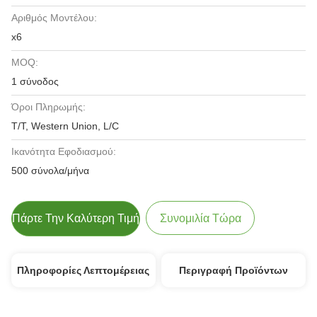
Αριθμός Μοντέλου:
x6
MOQ:
1 σύνοδος
Όροι Πληρωμής:
T/T, Western Union, L/C
Ικανότητα Εφοδιασμού:
500 σύνολα/μήνα
Πάρτε Την Καλύτερη Τιμή
Συνομιλία Τώρα
Πληροφορίες Λεπτομέρειας
Περιγραφή Προϊόντων