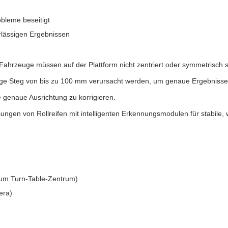
obleme beseitigt
rlässigen Ergebnissen
Fahrzeuge müssen auf der Plattform nicht zentriert oder symmetrisch
ßige Steg von bis zu 100 mm verursacht werden, um genaue Ergebniss
 genaue Ausrichtung zu korrigieren.
ungen von Rollreifen mit intelligenten Erkennungsmodulen für stabile,
zum Turn-Table-Zentrum)
era)