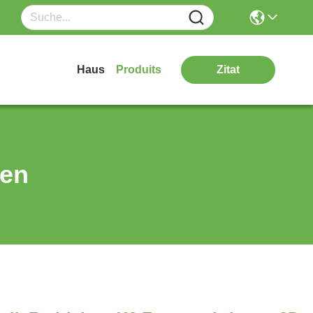
Haus
Produits
Zitat
ten