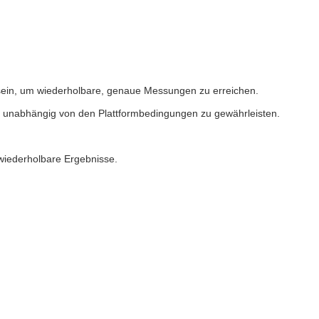
 sein, um wiederholbare, genaue Messungen zu erreichen.
e unabhängig von den Plattformbedingungen zu gewährleisten.
 wiederholbare Ergebnisse.