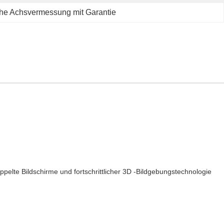
iche Achsvermessung mit Garantie
elte Bildschirme und fortschrittlicher 3D -Bildgebungstechnologie