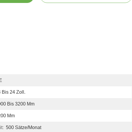
E
 Bis 24 Zoll.
000 Bis 3200 Mm
200 Mm
t:
500 Sätze/Monat