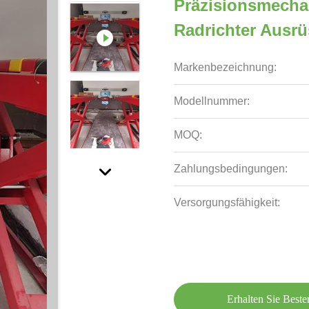
Präzisionsmechan
Radrichter Ausr
Markenbezeichnung:
Modellnummer:
MOQ:
Zahlungsbedingungen:
Versorgungsfähigkeit:
Erhalten Sie Beste