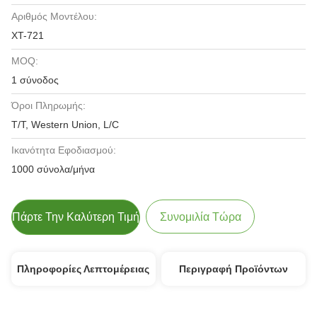
Αριθμός Μοντέλου:
XT-721
MOQ:
1 σύνοδος
Όροι Πληρωμής:
T/T, Western Union, L/C
Ικανότητα Εφοδιασμού:
1000 σύνολα/μήνα
Πάρτε Την Καλύτερη Τιμή
Συνομιλία Τώρα
Πληροφορίες Λεπτομέρειας
Περιγραφή Προϊόντων