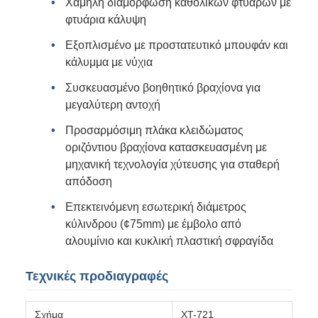
Χαμηλή διαμόρφωση καθολικών φτυάρων με
φτυάρια κάλυψη
Εξοπλισμένο με προστατευτικό μπουφάν και
κάλυμμα με νύχια
Συσκευασμένο βοηθητικό βραχίονα για
μεγαλύτερη αντοχή
Προσαρμόσιμη πλάκα κλειδώματος
οριζόντιου βραχίονα κατασκευασμένη με
μηχανική τεχνολογία χύτευσης για σταθερή
απόδοση
Επεκτεινόμενη εσωτερική διάμετρος
κύλινδρου (¢75mm) με έμβολο από
αλουμίνιο και κυκλική πλαστική σφραγίδα
Τεχνικές προδιαγραφές
Σχήμα
XT-721