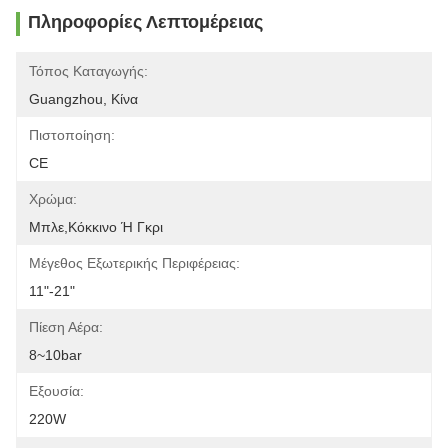
Πληροφορίες Λεπτομέρειας
Τόπος Καταγωγής:
Guangzhou, Κίνα
Πιστοποίηση:
CE
Χρώμα:
Μπλε,κόκκινο Ή Γκρι
Μέγεθος Εξωτερικής Περιφέρειας:
11"-21"
Πίεση Αέρα:
8~10bar
Εξουσία:
220W