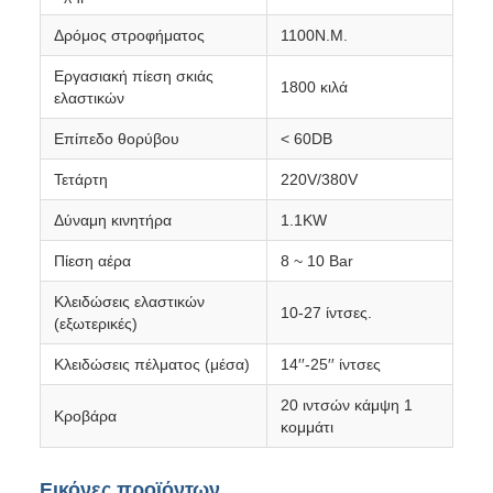
Δρόμος στροφήματος
1100N.M.
Εργασιακή πίεση σκιάς
1800 κιλά
ελαστικών
Επίπεδο θορύβου
< 60DB
Τετάρτη
220V/380V
Δύναμη κινητήρα
1.1KW
Πίεση αέρα
8 ~ 10 Bar
Κλειδώσεις ελαστικών
10-27 ίντσες.
(εξωτερικές)
Κλειδώσεις πέλματος (μέσα)
14′′-25′′ ίντσες
20 ιντσών κάμψη 1
Κροβάρα
κομμάτι
Εικόνες προϊόντων