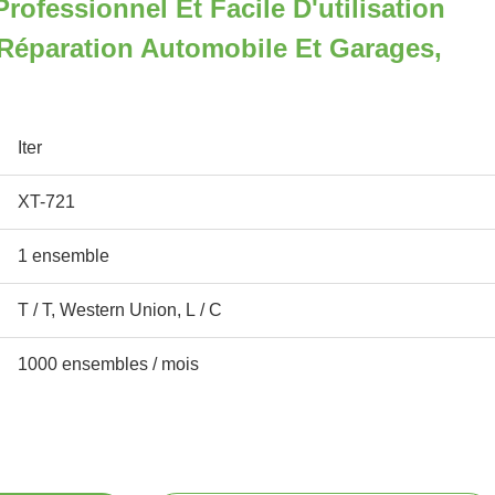
ofessionnel Et Facile D'utilisation
 Réparation Automobile Et Garages,
Iter
XT-721
1 ensemble
T / T, Western Union, L / C
1000 ensembles / mois