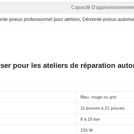
Capacité D'approvisionnemen
te-pneus professionnel pour ateliers
, 
Démonte-pneus automobil
iser pour les ateliers de réparation auto
Bleu, rouge ou gris
11 pouces à 21 pouces.
8 à 10 bar
220 W