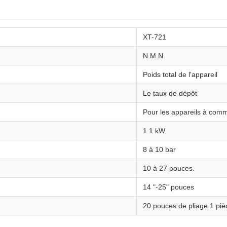
XT-721
N.M.N.
Poids total de l'appareil
Le taux de dépôt
Pour les appareils à co
1.1 kW
8 à 10 bar
10 à 27 pouces.
14 "-25" pouces
20 pouces de pliage 1 piè