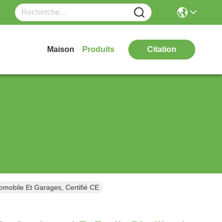
Maison
Produits
Citation
omobile Et Garages, Certifié CE