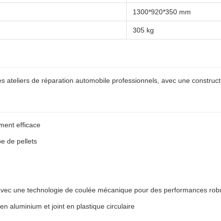
1300*920*350 mm
305 kg
ateliers de réparation automobile professionnels, avec une construct
ment efficace
e de pellets
ée avec une technologie de coulée mécanique pour des performances rob
en aluminium et joint en plastique circulaire