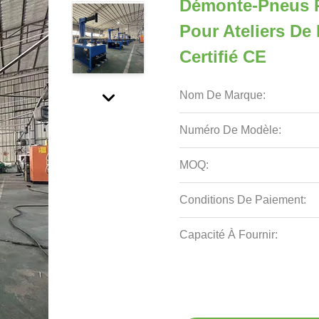
Démonte-Pneus Pr
Pour Ateliers De
Certifié CE
Nom De Marque:
Numéro De Modèle:
MOQ:
Conditions De Paiement:
Capacité À Fournir: