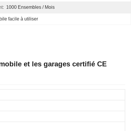
t:
1000 Ensembles / Mois
e facile à utiliser
mobile et les garages certifié CE