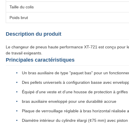
Taille du colis
Poids brut
Description du produit
Le changeur de pneus haute performance XT-721 est conçu pour les 
de travail exigeants.
Principales caractéristiques
Un bras auxiliaire de type "paquet bas" pour un fonctionne
Des pellets universels à configuration basse avec envelopp
Équipé d'une veste et d'une housse de protection à griffes
bras auxiliaire enveloppé pour une durabilité accrue
Plaque de verrouillage réglable à bras horizontal réalis
Diamètre intérieur du cylindre élargi (¢75 mm) avec piston 