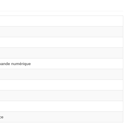
mmande numérique
ce