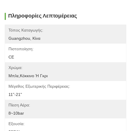
Πληροφορίες Λεπτομέρειας
Τόπος Καταγωγής:
Guangzhou, Κίνα
Πιστοποίηση:
CE
Χρώμα:
Μπλε,κόκκινο Ή Γκρι
Μέγεθος Εξωτερικής Περιφέρειας:
11"-21"
Πίεση Αέρα:
8~10bar
Εξουσία: