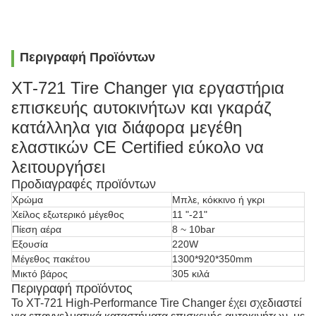
Περιγραφή Προϊόντων
XT-721 Tire Changer για εργαστήρια
επισκευής αυτοκινήτων και γκαράζ
κατάλληλα για διάφορα μεγέθη
ελαστικών CE Certified εύκολο να
λειτουργήσει
Προδιαγραφές προϊόντων
Χρώμα
Μπλε, κόκκινο ή γκρι
Χείλος εξωτερικό μέγεθος
11 "-21"
Πίεση αέρα
8 ~ 10bar
Εξουσία
220W
Μέγεθος πακέτου
1300*920*350mm
Μικτό βάρος
305 κιλά
Περιγραφή προϊόντος
Το XT-721 High-Performance Tire Changer έχει σχεδιαστεί