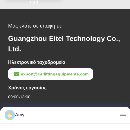
τιμή
Μας ελάτε σε επαφή με
Guangzhou Eitel Technology Co.,
Ltd.
Ηλεκτρονικό ταχυδρομείο
export@carliftingequipments.com
Χρόνος εργασίας
09:00-18:00
Η διεύθυνσή μας
Amy
Διεύθυνση Εταιρείας
Εθνικός δρόμος 106, συνοικία Huadu, πόλη Guangzhou