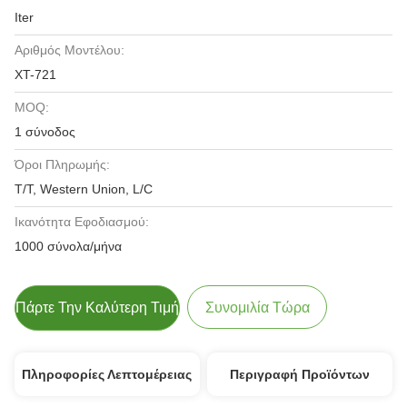
Iter
Αριθμός Μοντέλου:
XT-721
MOQ:
1 σύνοδος
Όροι Πληρωμής:
T/T, Western Union, L/C
Ικανότητα Εφοδιασμού:
1000 σύνολα/μήνα
Πάρτε Την Καλύτερη Τιμή
Συνομιλία Τώρα
Πληροφορίες Λεπτομέρειας
Περιγραφή Προϊόντων