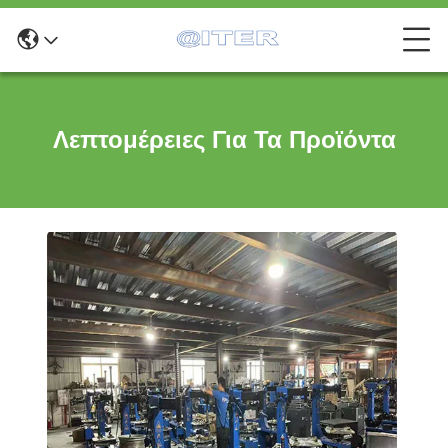
Λεπτομέρειες Για Τα Προϊόντα