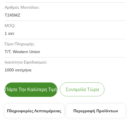
Αριθμός Μοντέλου:
T245MZ
MOQ:
1 σετ
Όροι Πληρωμής:
T/T, Western Union
Ικανότητα Εφοδιασμού:
1000 σετ/μήνα
Πάρτε Την Καλύτερη Τιμή
Συνομιλία Τώρα
Πληροφορίες Λεπτομέρειας
Περιγραφή Προϊόντων