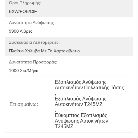
Όροι Πληρωμής:
EXW/FOB/CIF
Δυνατότητα Ανύψωσης:
9900 Λίβρες
Συσκευασία Λεπτομέρειες:
Πλαίσιο Χάλυβα Με Το Χαρτοκιβώτιο
Δυνατότητα Προσφοράς:
1000 Σετ/μήνα
Εξοπλισμός Ανύψωσης 
Αυτοκινήτων Πολλαπλής Τάσης
, 
Εξοπλισμός Ανύψωσης 
Επισημαίνω:
Αυτοκινήτων T245MZ
, 
Εύκαμπτος Εξοπλισμός 
Ανύψωσης Αυτοκινήτων 
T245MZ