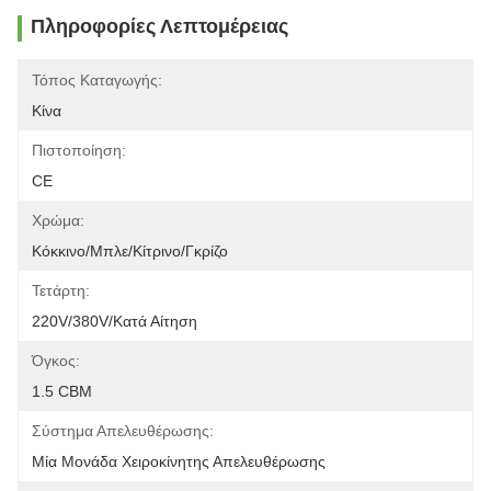
Πληροφορίες Λεπτομέρειας
Τόπος Καταγωγής:
Κίνα
Πιστοποίηση:
CE
Χρώμα:
Κόκκινο/μπλε/κίτρινο/γκρίζο
Τετάρτη:
220V/380V/κατά Αίτηση
Όγκος:
1.5 CBM
Σύστημα Απελευθέρωσης:
Μία Μονάδα Χειροκίνητης Απελευθέρωσης