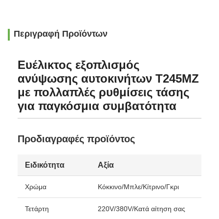
Περιγραφή Προϊόντων
Ευέλικτος εξοπλισμός
ανύψωσης αυτοκινήτων T245MZ
με πολλαπλές ρυθμίσεις τάσης
για παγκόσμια συμβατότητα
Προδιαγραφές προϊόντος
Ειδικότητα
Αξία
Χρώμα
Κόκκινο/Μπλε/Κίτρινο/Γκρι
Τετάρτη
220V/380V/Κατά αίτηση σας