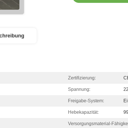
chreibung
Zertifizierung:
C
Spannung:
2
Freigabe-System:
Ei
Hebekapazität:
9
Versorgungsmaterial-Fähigkei