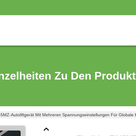
nzelheiten Zu Den Produk
45MZ-Autoliftgerät Mit Mehreren Spannungseinstellungen Für Globale K