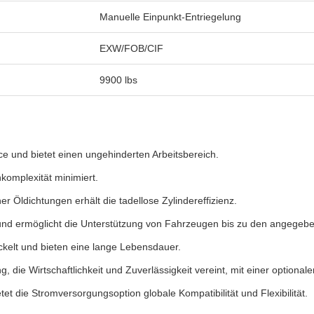
Manuelle Einpunkt-Entriegelung
EXW/FOB/CIF
9900 lbs
ce und bietet einen ungehinderten Arbeitsbereich.
komplexität minimiert.
 Öldichtungen erhält die tadellose Zylindereffizienz.
 und ermöglicht die Unterstützung von Fahrzeugen bis zu den angegebe
kelt und bieten eine lange Lebensdauer.
die Wirtschaftlichkeit und Zuverlässigkeit vereint, mit einer optionale
t die Stromversorgungsoption globale Kompatibilität und Flexibilität.