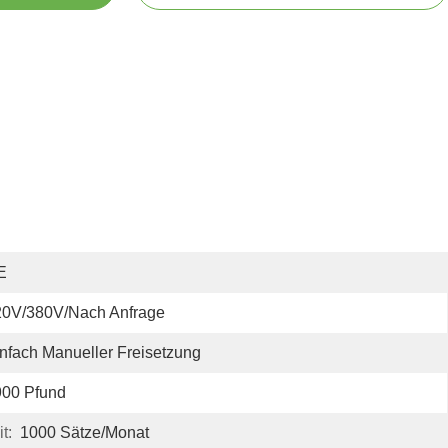
E
20V/380V/nach Anfrage
nfach Manueller Freisetzung
900 Pfund
t:
1000 Sätze/Monat