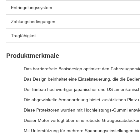
Entriegelungssystem
Zahlungsbedingungen
Tragfähigkeit
Produktmerkmale
Das barrierefreie Basisdesign optimiert den Fahrzeugservi
Das Design beinhaltet eine Einzelsteuerung, die die Bedien
Der Einbau hochwertiger japanischer und US-amerikanischer
Die abgewinkelte Armanordnung bietet zusätzlichen Platz
Diese Protektoren wurden mit Hochleistungs-Gummi entwic
Dieser Motor verfügt über eine robuste Graugussabdeckung, 
Mit Unterstützung für mehrere Spannungseinstellungen biete