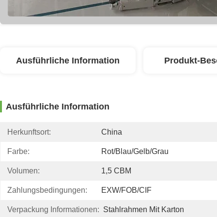
Ausführliche Information
Produkt-Bes
Ausführliche Information
Herkunftsort:
China
Farbe:
Rot/blau/gelb/grau
Volumen:
1,5 CBM
Zahlungsbedingungen:
EXW/FOB/CIF
Verpackung Informationen:
Stahlrahmen Mit Karton