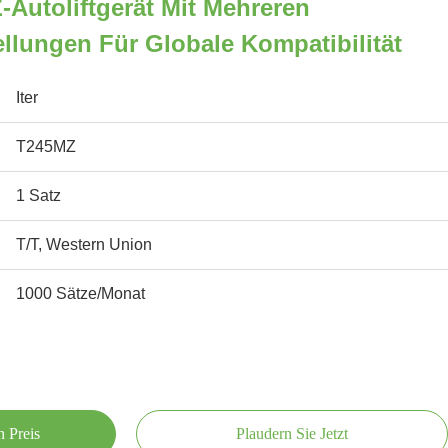
-Autoliftgerät Mit Mehreren
lungen Für Globale Kompatibilität
Iter
T245MZ
1 Satz
T/T, Western Union
1000 Sätze/Monat
n Preis
Plaudern Sie Jetzt