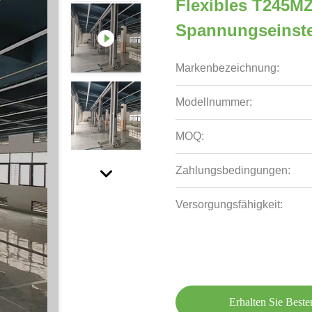
Flexibles T245MZ
Spannungseinstel
Markenbezeichnung:
Modellnummer:
MOQ:
Zahlungsbedingungen:
Versorgungsfähigkeit:
Erhalten Sie Beste