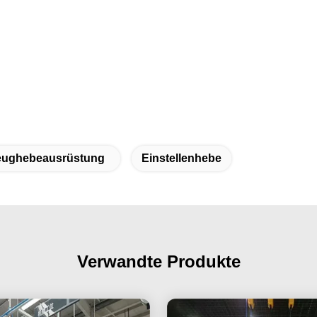
eughebeausrüstung
Einstellenhebe
Verwandte Produkte