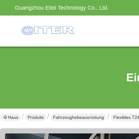
Guangzhou Eitel Technology Co., Ltd.
Ei
Haus
Produits
Fahrzeughebeausrüstung
Flexibles T2