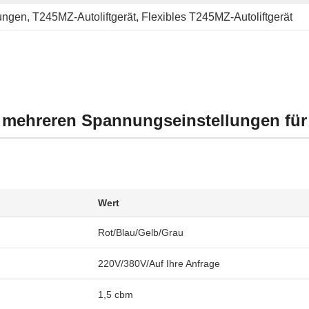
nungen
, 
T245MZ-Autoliftgerät
, 
Flexibles T245MZ-Autoliftgerät
mehreren Spannungseinstellungen für 
Wert
Rot/Blau/Gelb/Grau
220V/380V/Auf Ihre Anfrage
1,5 cbm