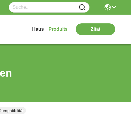
Haus
Produits
Zitat
ten
ompatibilität