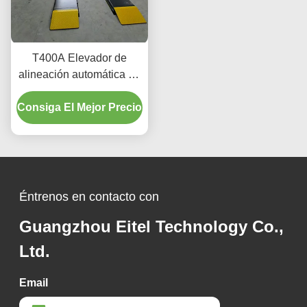
T400A Elevador de
alineación automática de
precisión 380V/220V con
Consiga El Mejor Precio
diseño de perfil bajo
Éntrenos en contacto con
Guangzhou Eitel Technology Co.,
Ltd.
Email