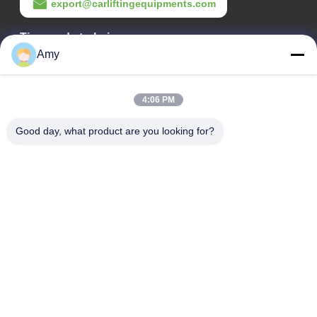
export@carliftingequipments.com
Tiempo de trabajo
Amy
09:00-18:00
Nuestra dirección
4:06 PM
Dirección de la empresa
Good day, what product are you looking for?
Ruta nacional 106, distrito de Huadu, ciudad de Guangzhou
Dirección de la fábrica
Ruta nacional 106, distrito de Huadu, ciudad de Guangzhou
Teléfono
008618588874864
Buena calidad de China Equipo de elevación de vehículos