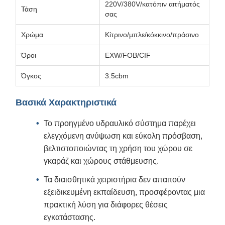
220V/380V/κατόπιν αιτήματός
Τάση
σας
Χρώμα
Κίτρινο/μπλε/κόκκινο/πράσινο
Όροι
EXW/FOB/CIF
Όγκος
3.5cbm
Βασικά Χαρακτηριστικά
Το προηγμένο υδραυλικό σύστημα παρέχει
ελεγχόμενη ανύψωση και εύκολη πρόσβαση,
βελτιστοποιώντας τη χρήση του χώρου σε
γκαράζ και χώρους στάθμευσης.
Τα διαισθητικά χειριστήρια δεν απαιτούν
εξειδικευμένη εκπαίδευση, προσφέροντας μια
πρακτική λύση για διάφορες θέσεις
εγκατάστασης.