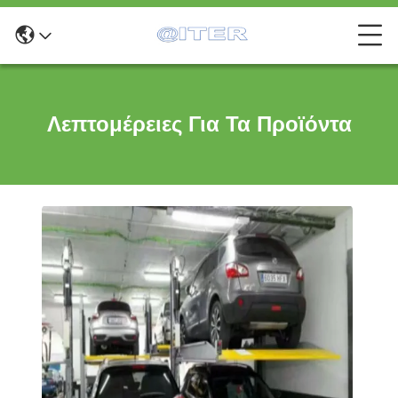
Λεπτομέρειες Για Τα Προϊόντα