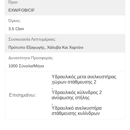
Όροι:
EXW/FOB/CIF
Όγκος:
3,5 Cbm
Συσκευασία Λεπτομέρειες:
Πρότυπο Εξαγωγής, Χάλυβα Και Χαρτόνι
Δυνατότητα Προσφοράς:
1000 Σύνολα/μήνα
Υδραυλικός μετα ανελκυστήρας 
χώρων στάθμευσης 2
, 
Υδραυλικός κύλινδρος 2 
Επισημαίνω:
ανύψωσης στήλης
, 
Υδραυλικό ανελκυστήρα 
στάθμευσης κυλίνδρων