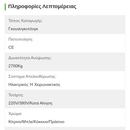
Πληροφορίες Λεπτομέρειας
Τόπος Καταγωγής:
Γκουανγκντόνγκ
Πιστοποίηση:
CE
Δυνατότητα Ανύψωσης:
2700Kg
Σύστημα Απελευθέρωσης:
Ηλεκτρικός Ή Χειρωνακτικός
Τετάρτη:
220V/380V/κατά Αίτηση
Χρώμα:
Κίτρινο/Μπλε/Κόκκινο/Πράσινο