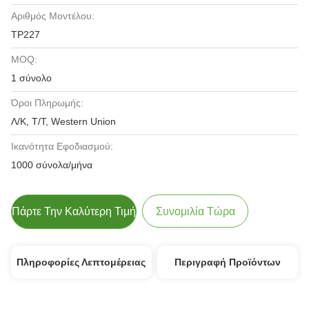
Αριθμός Μοντέλου:
TP227
MOQ:
1 σύνολο
Όροι Πληρωμής:
Λ/Κ, Τ/Τ, Western Union
Ικανότητα Εφοδιασμού:
1000 σύνολα/μήνα
Πάρτε Την Καλύτερη Τιμή
Συνομιλία Τώρα
Πληροφορίες Λεπτομέρειας
Περιγραφή Προϊόντων