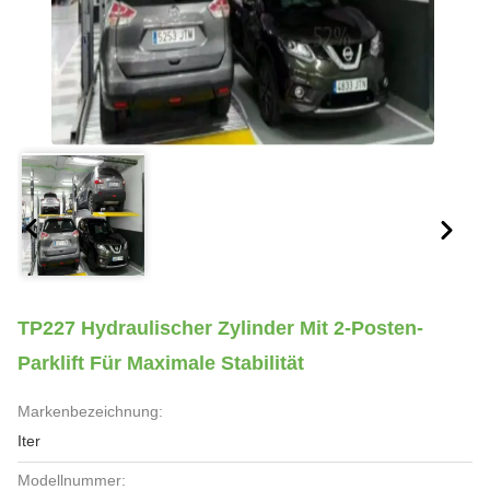
TP227 Hydraulischer Zylinder Mit 2-Posten-
Parklift Für Maximale Stabilität
Markenbezeichnung:
Iter
Modellnummer: