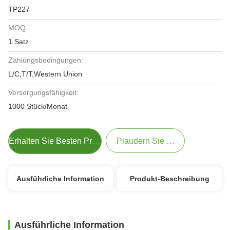
TP227
MOQ:
1 Satz
Zahlungsbedingungen:
L/C,T/T,Western Union
Versorgungsfähigkeit:
1000 Stück/Monat
Erhalten Sie Besten Preis
Plaudern Sie Jetzt
Ausführliche Information
Produkt-Beschreibung
Ausführliche Information