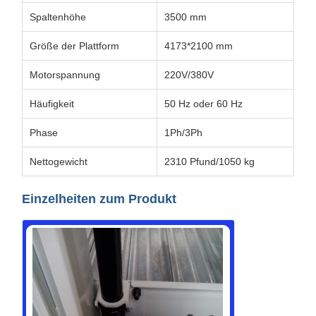
Spaltenhöhe
3500 mm
Größe der Plattform
4173*2100 mm
Motorspannung
220V/380V
Häufigkeit
50 Hz oder 60 Hz
Phase
1Ph/3Ph
Nettogewicht
2310 Pfund/1050 kg
Einzelheiten zum Produkt