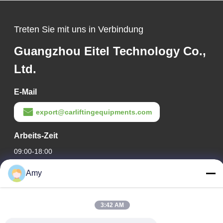
Treten Sie mit uns in Verbindung
Guangzhou Eitel Technology Co.,
Ltd.
E-Mail
export@carliftingequipments.com
Arbeits-Zeit
09:00-18:00
Amy
Unsere Adresse
Adresse des Unternehmens
3:42 AM
106. Nationalstraße, Stadtteil Huadu, Stadt Guangzhou