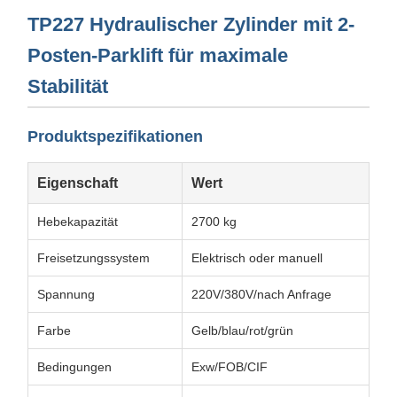
TP227 Hydraulischer Zylinder mit 2-
Posten-Parklift für maximale
Stabilität
Produktspezifikationen
Eigenschaft
Wert
Hebekapazität
2700 kg
Freisetzungssystem
Elektrisch oder manuell
Spannung
220V/380V/nach Anfrage
Farbe
Gelb/blau/rot/grün
Bedingungen
Exw/FOB/CIF