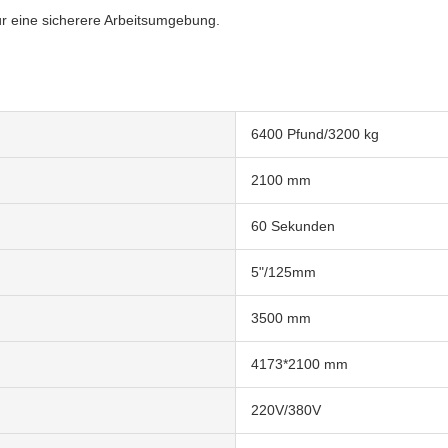
ür eine sicherere Arbeitsumgebung.
6400 Pfund/3200 kg
2100 mm
60 Sekunden
5"/125mm
3500 mm
4173*2100 mm
220V/380V