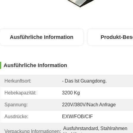
Ausführliche Information
Produkt-Bes
Ausführliche Information
Herkunftsort:
- Das Ist Guangdong.
Hebekapazität:
3200 Kg
Spannung:
220V/380V/nach Anfrage
Ausdrücke:
EXW/FOB/CIF
Ausfuhrstandard, Stahlrahmen 
Verpackung Informationen: