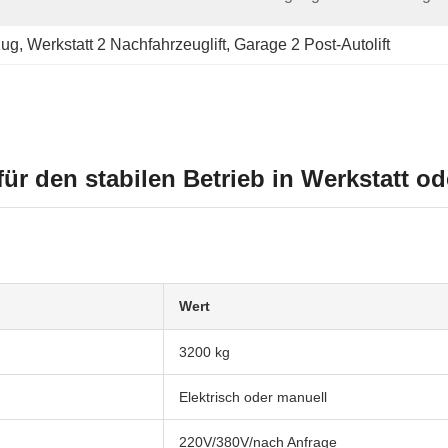
zug
, 
Werkstatt 2 Nachfahrzeuglift
, 
Garage 2 Post-Autolift
für den stabilen Betrieb in Werkstatt o
Wert
3200 kg
Elektrisch oder manuell
220V/380V/nach Anfrage