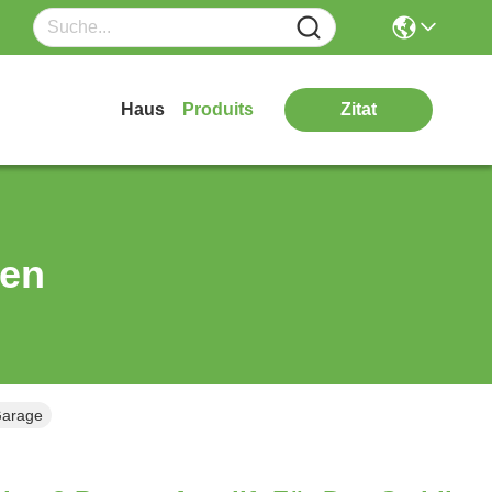
Haus
Produits
Zitat
ten
Garage