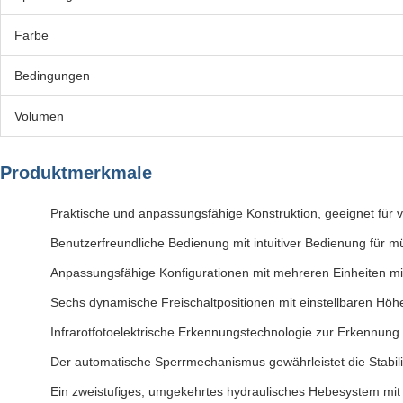
Farbe
Bedingungen
Volumen
Produktmerkmale
Praktische und anpassungsfähige Konstruktion, geeignet für
Benutzerfreundliche Bedienung mit intuitiver Bedienung für 
Anpassungsfähige Konfigurationen mit mehreren Einheiten mit 
Sechs dynamische Freischaltpositionen mit einstellbaren H
Infrarotfotoelektrische Erkennungstechnologie zur Erkennung 
Der automatische Sperrmechanismus gewährleistet die Stabili
Ein zweistufiges, umgekehrtes hydraulisches Hebesystem mit it