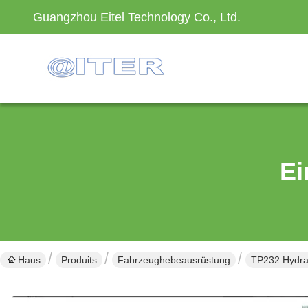
Guangzhou Eitel Technology Co., Ltd.
Ei
Haus
Produits
Fahrzeughebeausrüstung
TP232 Hydrau