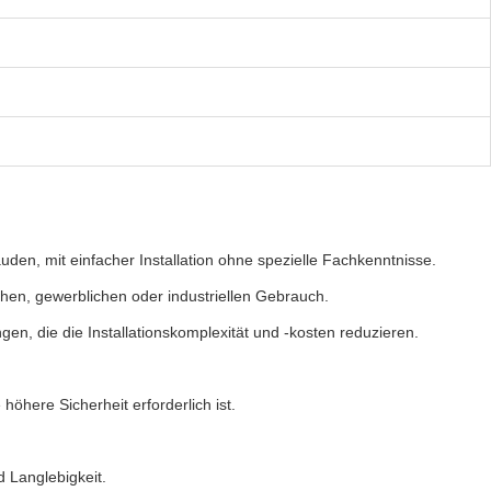
n, mit einfacher Installation ohne spezielle Fachkenntnisse.
hen, gewerblichen oder industriellen Gebrauch.
n, die die Installationskomplexität und -kosten reduzieren.
öhere Sicherheit erforderlich ist.
d Langlebigkeit.