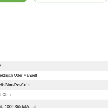
E
ektrisch Oder Manuell
lb/Blau/Rot/Grün
,5 Cbm
t:
1000 Stück/Monat