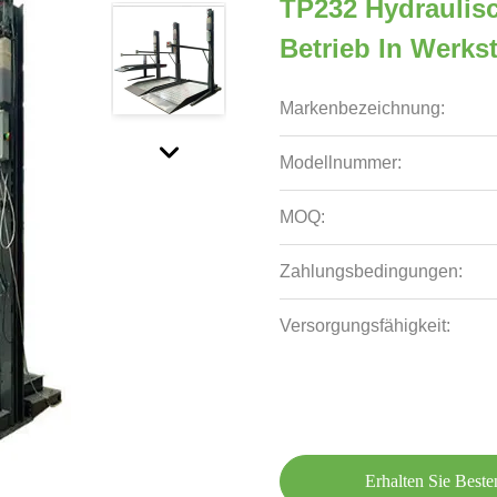
TP232 Hydraulisc
Betrieb In Werks
Markenbezeichnung:
Modellnummer:
MOQ:
Zahlungsbedingungen:
Versorgungsfähigkeit:
Erhalten Sie Beste